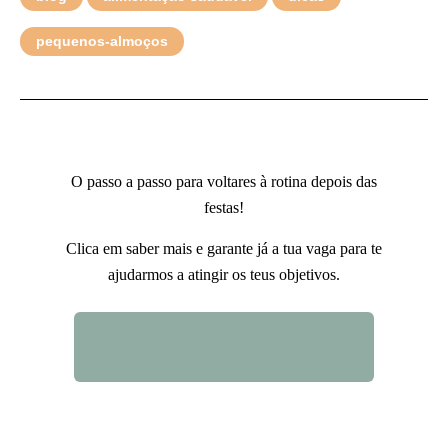
pequenos-almoços
O passo a passo para voltares à rotina depois das
festas!
Clica em saber mais e garante já a tua vaga para te
ajudarmos a atingir os teus objetivos.
QUERO SABER MAIS