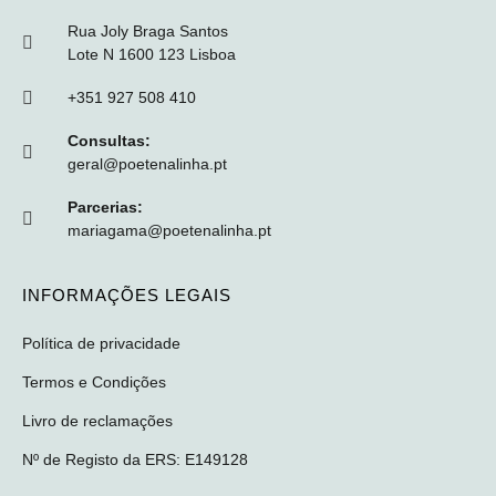
Rua Joly Braga Santos
Lote N 1600 123 Lisboa
+351 927 508 410
Consultas:
geral@poetenalinha.pt
Parcerias:
mariagama@poetenalinha.pt
INFORMAÇÕES LEGAIS
Política de privacidade
Termos e Condições
Livro de reclamações
Nº de Registo da ERS: E149128