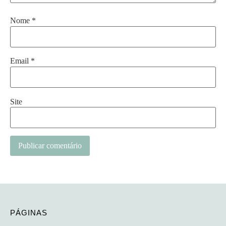
Nome
*
Email
*
Site
PÁGINAS