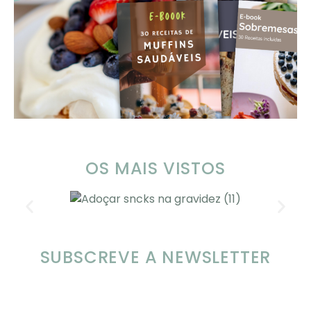
OS MAIS VISTOS
SUBSCREVE A NEWSLETTER
SOMP (SOP): 5 Ideias de Pequenos
Almoços para o Verão