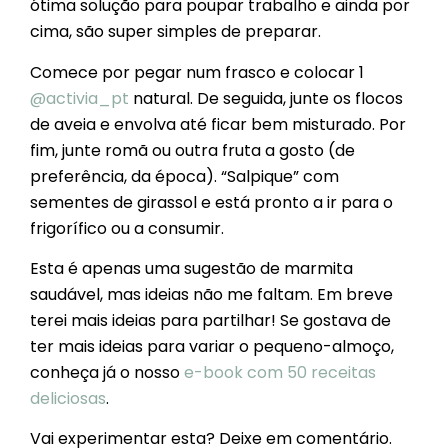
ótima solução para poupar trabalho e ainda por
cima, são super simples de preparar.
Comece por pegar num frasco e colocar 1
@activia_pt
natural. De seguida, junte os flocos
de aveia e envolva até ficar bem misturado. Por
fim, junte romã ou outra fruta a gosto (de
preferência, da época). “Salpique” com
sementes de girassol e está pronto a ir para o
frigorífico ou a consumir.
Esta é apenas uma sugestão de marmita
saudável, mas ideias não me faltam. Em breve
terei mais ideias para partilhar! Se gostava de
ter mais ideias para variar o pequeno-almoço,
conheça já o nosso
e-book com 50 receitas
deliciosas
.
Vai experimentar esta? Deixe em comentário.