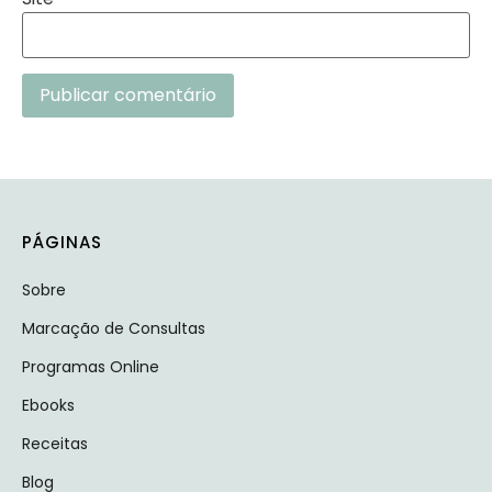
Alternative:
PÁGINAS
Sobre
Marcação de Consultas
Programas Online
Ebooks
Receitas
Blog