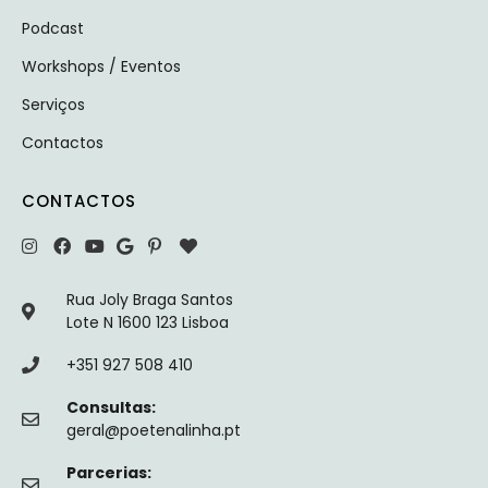
Podcast
Workshops / Eventos
Serviços
Contactos
CONTACTOS
Rua Joly Braga Santos
Lote N 1600 123 Lisboa
+351 927 508 410
Consultas:
geral@poetenalinha.pt
Parcerias: