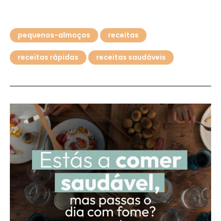
pequenos-almoços
receitas
receitas rápidas
receitas saudáveis