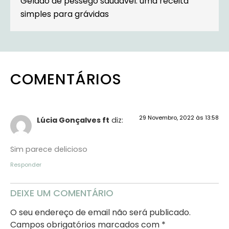
Gelado de pêssego saudável: uma receita
simples para grávidas
COMENTÁRIOS
29 Novembro, 2022 às 13:58
Lúcia Gonçalves ft
diz:
Sim parece delicioso
Responder
DEIXE UM COMENTÁRIO
O seu endereço de email não será publicado.
Campos obrigatórios marcados com
*