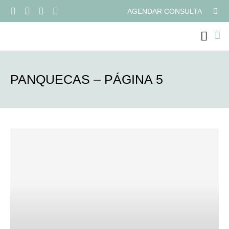
AGENDAR CONSULTA
PROGRAMAS ONLI
PANQUECAS – PÁGINA 5