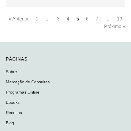
« Anterior
1
…
3
4
5
6
7
…
19
Próximo »
PÁGINAS
Sobre
Marcação de Consultas
Programas Online
Ebooks
Receitas
Blog