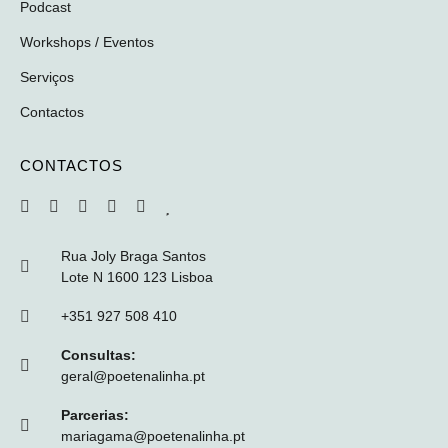
Podcast
Workshops / Eventos
Serviços
Contactos
CONTACTOS
Rua Joly Braga Santos
Lote N 1600 123 Lisboa
+351 927 508 410
Consultas:
geral@poetenalinha.pt
Parcerias:
mariagama@poetenalinha.pt