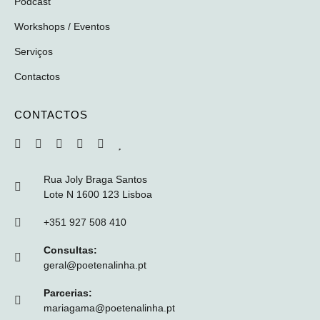
Podcast
Workshops / Eventos
Serviços
Contactos
CONTACTOS
Rua Joly Braga Santos
Lote N 1600 123 Lisboa
+351 927 508 410
Consultas:
geral@poetenalinha.pt
Parcerias:
mariagama@poetenalinha.pt