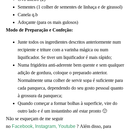
Sementes (1 colher de sementes de linhaça e de girassol)
Canela q.b
Adoçante (para os mais gulosos)
Modo de Preparação e Confeção:
Junte todos os ingredientes descritos anteriormente num
recipiente e triture com a varinha mágica ou num
liquificador. Se tiver um liquificador é mais rápido;
Numa frigideira anti-aderente bem quente e sem qualquer
adição de gordura, coloque o preparado anterior.
Normalmente uma colher de servir sopa é suficiente para
cada panqueca, dependendo do seu gosto pessoal quanto
à grossura da panqueca;
Quando começar a formar bolhas à superficie, vire do
outro lado e é um instantinho até estar pronto 🙂
Não se esqueçam de me seguir
no
Facebook,
Instagram,
Youtube
? Além disso, para