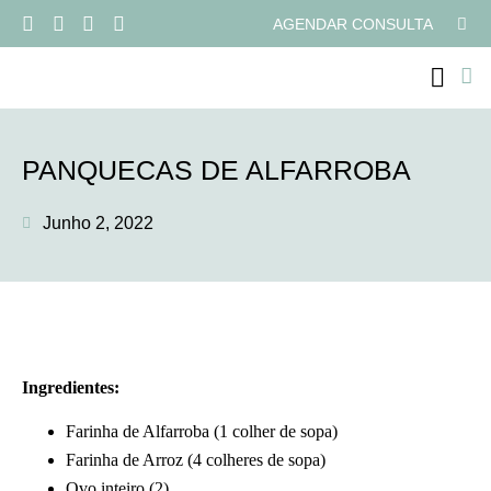
AGENDAR CONSULTA
PROGRAMAS ONLI
PANQUECAS DE ALFARROBA
Junho 2, 2022
Ingredientes:
Farinha de Alfarroba (1 colher de sopa)
Farinha de Arroz (4 colheres de sopa)
Ovo inteiro (2)