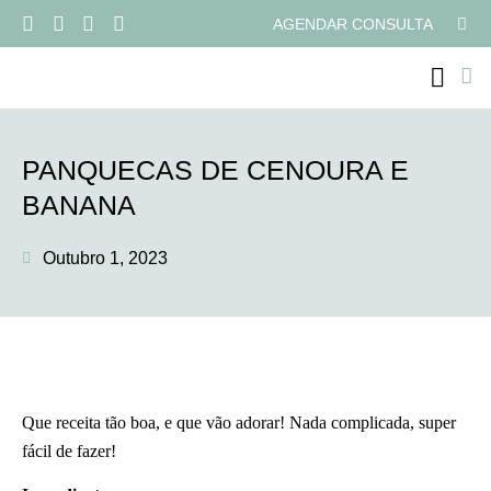
AGENDAR CONSULTA
PROGRAMAS ONLI
PANQUECAS DE CENOURA E
BANANA
Outubro 1, 2023
Que receita tão boa, e que vão adorar! Nada complicada, super
fácil de fazer!