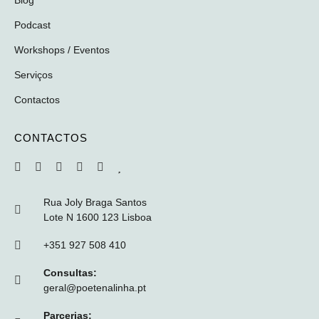
Blog
Podcast
Workshops / Eventos
Serviços
Contactos
CONTACTOS
Rua Joly Braga Santos
Lote N 1600 123 Lisboa
+351 927 508 410
Consultas:
geral@poetenalinha.pt
Parcerias: