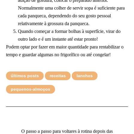
adição de gordura, colocar o preparado anterior.
Normalmente uma colher de servir sopa é suficiente para
cada panqueca, dependendo do seu gosto pessoal
relativamente à grossura da panqueca.
Quando começar a formar bolhas à superfície, virar do
outro lado e é um instante até estar pronto!
Podem optar por fazer em maior quantidade para rentabilizar o
tempo e guardar algumas no frigorífico ou até congelar!
últimos posts
receitas
lanches
pequenos-almoços
O passo a passo para voltares à rotina depois das