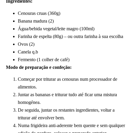
Ingredientes:
Cenouras cruas (360g)
Banana madura (2)
Água/bebida vegetal/leite magro (100ml)
Farinha de espelta (80g) – ou outra farinha à sua escolha
Ovos (2)
Canela q.b
Fermento (1 colher de café)
Modo de preparação e confeção:
Começar por triturar as cenouras num processador de
alimentos.
Juntar as bananas e triturar tudo até ficar uma mistura
homogénea.
De seguida, juntar os restantes ingredientes, voltar a
triturar até envolver bem.
Numa frigideira anti-aderente bem quente e sem qualquer