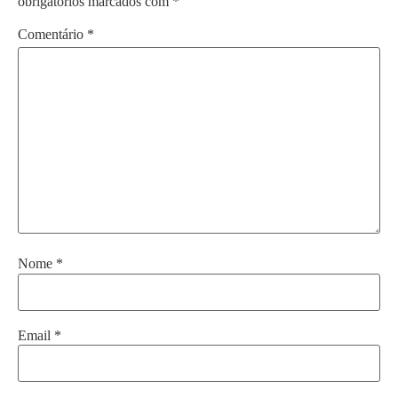
obrigatórios marcados com
*
Comentário
*
Nome
*
Email
*