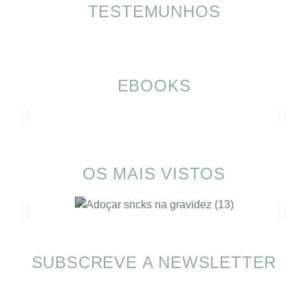
TESTEMUNHOS
EBOOKS
OS MAIS VISTOS
SUBSCREVE A NEWSLETTER
Alimentação nas férias com SOMP