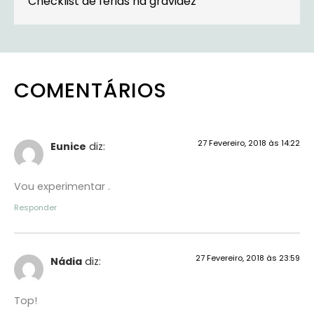
Checklist de férias na gravidez
COMENTÁRIOS
27 Fevereiro, 2018 às 14:22
Eunice
diz:
Vou experimentar .
Responder
27 Fevereiro, 2018 às 23:59
Nádia
diz:
Top!