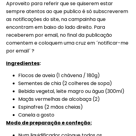
Aproveito para referir que se quiserem estar
sempre atentos ao que publico é só subscreverem
as notificações do site, na campainha que
encontram em baixo do lado direito. Para
receberem por email, no final da publicação
comentem e coloquem uma cruz em ´notificar-me
por email´ ?
Ingredientes
:
Flocos de aveia (1 chávena / 180g)
Sementes de chia (2 colheres de sopa)
Bebida vegetal, leite magro ou água (300ml)
Maçãs vermelhas de alcobaça (2)
Espinafres (2 mãos cheias)
Canela a gosto
Modo de preparação e confeção:
Num liquidificador coloque todos os