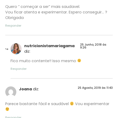
Quero ” começar a ser” mais saudavel.
Vou ficar atenta e experimentar. Espero conseguir… ?
Obrigada
Responder
25 Junho, 2018 às
nutricionistamariagama
9:26
diz:
Fico muito contente!! Isso mesmo
Responder
25 Agosto, 2019 às 11:43
Joana
diz:
Parece bastante fácil e saudável
Vou experimentar
Responder