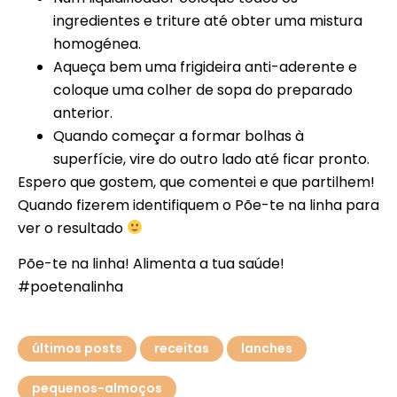
ingredientes e triture até obter uma mistura
homogénea.
Aqueça bem uma frigideira anti-aderente e
coloque uma colher de sopa do preparado
anterior.
Quando começar a formar bolhas à
superfície, vire do outro lado até ficar pronto.
Espero que gostem, que comentei e que partilhem!
Quando fizerem identifiquem o Põe-te na linha para
ver o resultado
Põe-te na linha! Alimenta a tua saúde!
#poetenalinha
últimos posts
receitas
lanches
pequenos-almoços