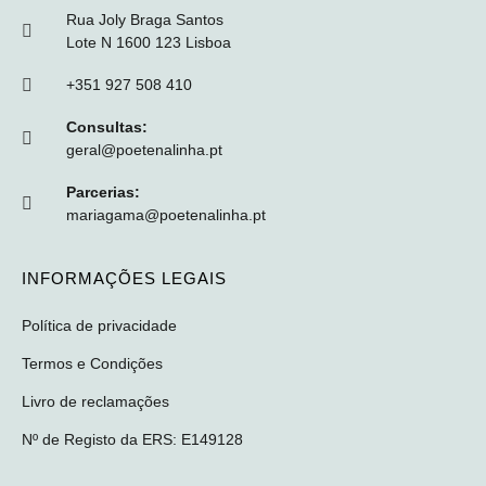
Rua Joly Braga Santos
Lote N 1600 123 Lisboa
+351 927 508 410
Consultas:
geral@poetenalinha.pt
Parcerias:
mariagama@poetenalinha.pt
INFORMAÇÕES LEGAIS
Política de privacidade
Termos e Condições
Livro de reclamações
Nº de Registo da ERS: E149128