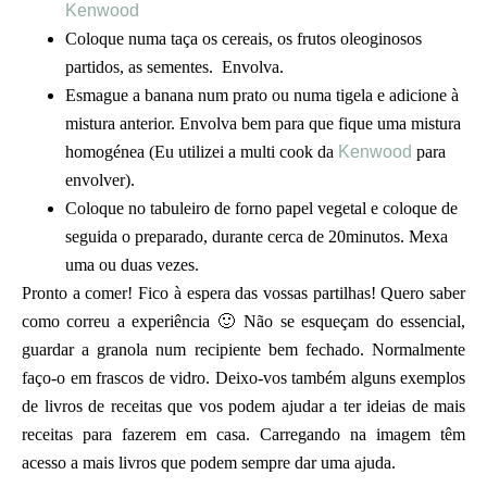
Kenwood
Coloque numa taça os cereais, os frutos oleoginosos
partidos, as sementes. Envolva.
Esmague a banana num prato ou numa tigela e adicione à
mistura anterior. Envolva bem para que fique uma mistura
homogénea (Eu utilizei a multi cook da
Kenwood
para
envolver).
Coloque no tabuleiro de forno papel vegetal e coloque de
seguida o preparado, durante cerca de 20minutos. Mexa
uma ou duas vezes.
Pronto a comer! Fico à espera das vossas partilhas! Quero saber
como correu a experiência 🙂 Não se esqueçam do essencial,
guardar a granola num recipiente bem fechado. Normalmente
faço-o em frascos de vidro. Deixo-vos também alguns exemplos
de livros de receitas que vos podem ajudar a ter ideias de mais
receitas para fazerem em casa. Carregando na imagem têm
acesso a mais livros que podem sempre dar uma ajuda.