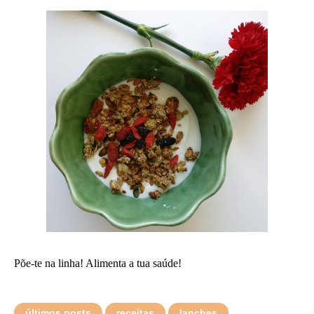
Põe-te na linha! Alimenta a tua saúde!
últimos posts
receitas
lanches