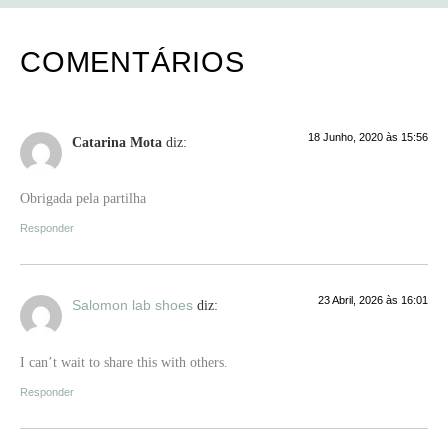
COMENTÁRIOS
18 Junho, 2020 às 15:56
Catarina Mota
diz:
Obrigada pela partilha
Responder
23 Abril, 2026 às 16:01
Salomon lab shoes
diz:
I can’t wait to share this with others.
Responder