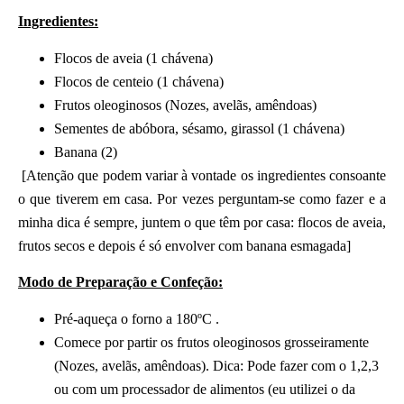
Ingredientes:
Flocos de aveia (1 chávena)
Flocos de centeio (1 chávena)
Frutos oleoginosos (Nozes, avelãs, amêndoas)
Sementes de abóbora, sésamo, girassol (1 chávena)
Banana (2)
[Atenção que podem variar à vontade os ingredientes consoante
o que tiverem em casa. Por vezes perguntam-se como fazer e a
minha dica é sempre, juntem o que têm por casa: flocos de aveia,
frutos secos e depois é só envolver com banana esmagada]
Modo de Preparação e Confeção:
Pré-aqueça o forno a 180ºC .
Comece por partir os frutos oleoginosos grosseiramente
(Nozes, avelãs, amêndoas). Dica: Pode fazer com o 1,2,3
ou com um processador de alimentos (eu utilizei o da