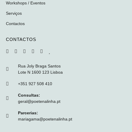
Workshops / Eventos
Serviços
Contactos
CONTACTOS
Rua Joly Braga Santos
Lote N 1600 123 Lisboa
+351 927 508 410
Consultas:
geral@poetenalinha.pt
Parcerias:
mariagama@poetenalinha.pt