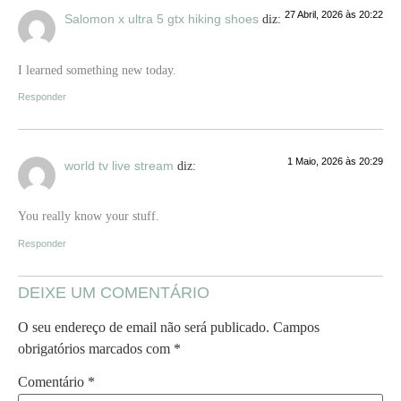
27 Abril, 2026 às 20:22
Salomon x ultra 5 gtx hiking shoes
diz:
I learned something new today.
Responder
1 Maio, 2026 às 20:29
world tv live stream
diz:
You really know your stuff.
Responder
DEIXE UM COMENTÁRIO
O seu endereço de email não será publicado.
Campos
obrigatórios marcados com
*
Comentário
*