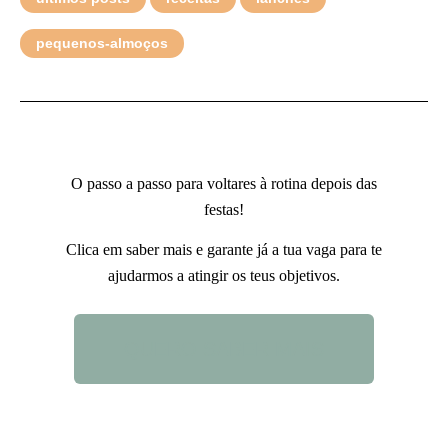
pequenos-almoços
O passo a passo para voltares à rotina depois das
festas!
Clica em saber mais e garante já a tua vaga para te
ajudarmos a atingir os teus objetivos.
QUERO SABER MAIS