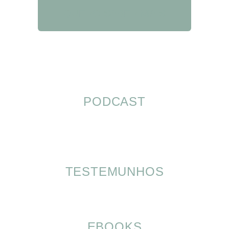
QUERO SABER MAIS
PODCAST
TESTEMUNHOS
EBOOKS