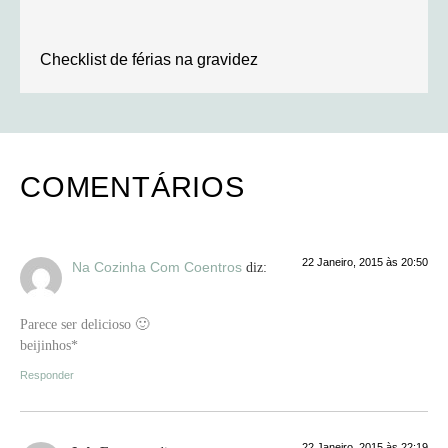
Checklist de férias na gravidez
COMENTÁRIOS
22 Janeiro, 2015 às 20:50
Na Cozinha Com Coentros
diz:
Parece ser delicioso 🙂
beijinhos*
Responder
22 Janeiro, 2015 às 22:19