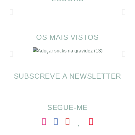
OS MAIS VISTOS
SUBSCREVE A NEWSLETTER
Alimentação nas férias com SOMP
SEGUE-ME