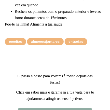
vez em quando.
Recheie os pimentos com o preparado anterior e leve ao
forno durante cerca de 15minutos.
Põe-te na linha! Alimenta a tua saúde!
receitas
almoços/jantares
entradas
O passo a passo para voltares à rotina depois das
festas!
Clica em saber mais e garante já a tua vaga para te
ajudarmos a atingir os teus objetivos.