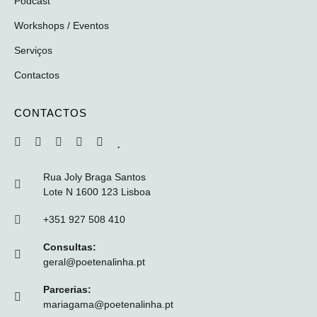
Podcast
Workshops / Eventos
Serviços
Contactos
CONTACTOS
Rua Joly Braga Santos
Lote N 1600 123 Lisboa
+351 927 508 410
Consultas:
geral@poetenalinha.pt
Parcerias:
mariagama@poetenalinha.pt