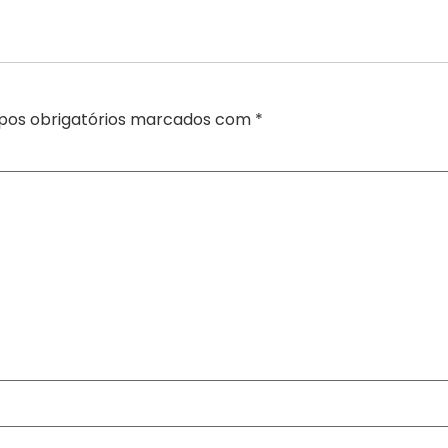
os obrigatórios marcados com
*