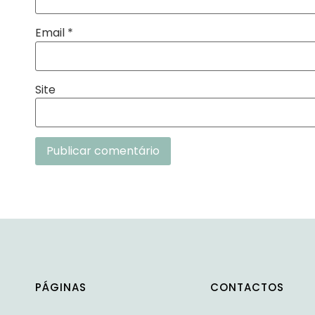
Email
*
Site
Alternative:
PÁGINAS
CONTACTOS