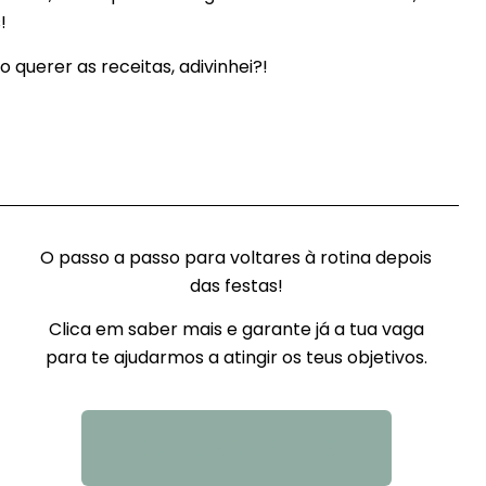
!
 querer as receitas, adivinhei?!
O passo a passo para voltares à rotina depois
das festas!
Clica em saber mais e garante já a tua vaga
para te ajudarmos a atingir os teus objetivos.
QUERO SABER MAIS