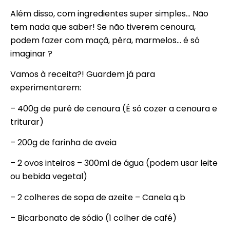
Além disso, com ingredientes super simples… Não
tem nada que saber! Se não tiverem cenoura,
podem fazer com maçã, pêra, marmelos… é só
imaginar ?
Vamos à receita?! Guardem já para
experimentarem:
– 400g de purê de cenoura (É só cozer a cenoura e
triturar)
– 200g de farinha de aveia
– 2 ovos inteiros – 300ml de água (podem usar leite
ou bebida vegetal)
– 2 colheres de sopa de azeite – Canela q.b
– Bicarbonato de sódio (1 colher de café)