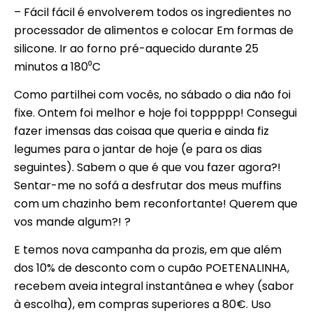
– Fácil fácil é envolverem todos os ingredientes no
processador de alimentos e colocar Em formas de
silicone. Ir ao forno pré-aquecido durante 25
minutos a 180⁰C
Como partilhei com vocês, no sábado o dia não foi
fixe. Ontem foi melhor e hoje foi toppppp! Consegui
fazer imensas das coisaa que queria e ainda fiz
legumes para o jantar de hoje (e para os dias
seguintes). Sabem o que é que vou fazer agora?!
Sentar-me no sofá a desfrutar dos meus muffins
com um chazinho bem reconfortante! Querem que
vos mande algum?! ?
E temos nova campanha da prozis, em que além
dos 10% de desconto com o cupão POETENALINHA,
recebem aveia integral instantânea e whey (sabor
à escolha), em compras superiores a 80€. Uso