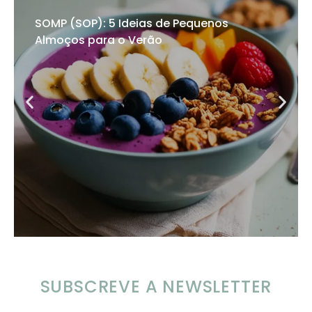
SOMP (SOP): 5 Ideias de Pequenos
Almoços para o Verão
SUBSCREVE A NEWSLETTER