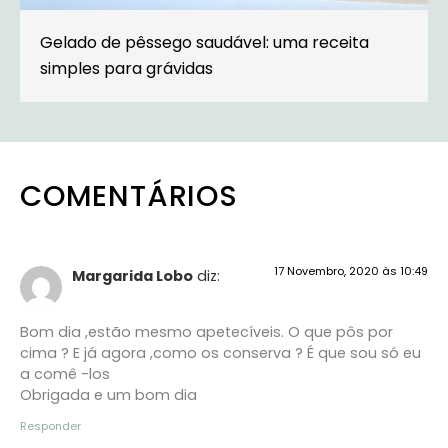
Gelado de pêssego saudável: uma receita
simples para grávidas
COMENTÁRIOS
17 Novembro, 2020 às 10:49
Margarida Lobo
diz:
Bom dia ,estão mesmo apetecíveis. O que pôs por
cima ? E já agora ,como os conserva ? É que sou só eu
a comê -los
Obrigada e um bom dia
Responder