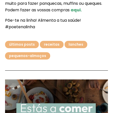
muito para fazer panquecas, muffins ou queques.
Podem fazer as vossas compras
aqui.
Põe-te na linha! Alimenta a tua saúde!
#poetenalinha
últimos posts
receitas
lanches
pequenos-almoços