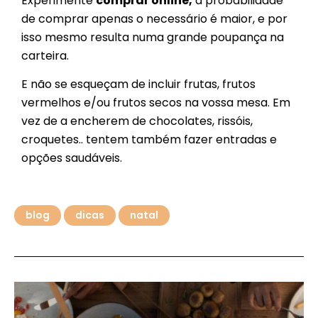
Experimente
comprar online,
a probabilidade
de comprar apenas o necessário é maior, e por
isso mesmo resulta numa grande poupança na
carteira.
E não se esqueçam de incluir frutas, frutos
vermelhos e/ou frutos secos na vossa mesa. Em
vez de a encherem de chocolates, rissóis,
croquetes.. tentem também fazer entradas e
opções saudáveis.
blog
dicas
natal