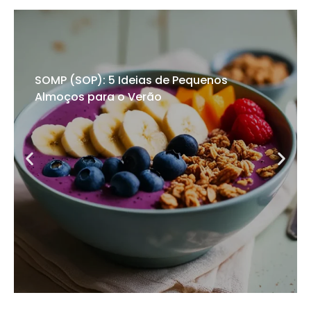
SOMP (SOP): 5 Ideias de Pequenos
Almoços para o Verão