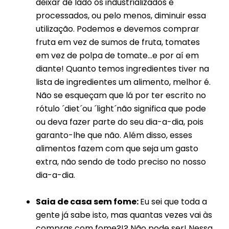
deixar de lado os industrializados e
processados, ou pelo menos, diminuir essa
utilização. Podemos e devemos comprar
fruta em vez de sumos de fruta, tomates
em vez de polpa de tomate…e por aí em
diante! Quanto temos ingredientes tiver na
lista de ingredientes um alimento, melhor é.
Não se esqueçam que lá por ter escrito no
rótulo ´diet´ou ´light´não significa que pode
ou deva fazer parte do seu dia-a-dia, pois
garanto-lhe que não. Além disso, esses
alimentos fazem com que seja um gasto
extra, não sendo de todo preciso no nosso
dia-a-dia.
Saia de casa sem fome:
Eu sei que toda a
gente já sabe isto, mas quantas vezes vai às
compras com fome?!? Não pode ser! Nessa