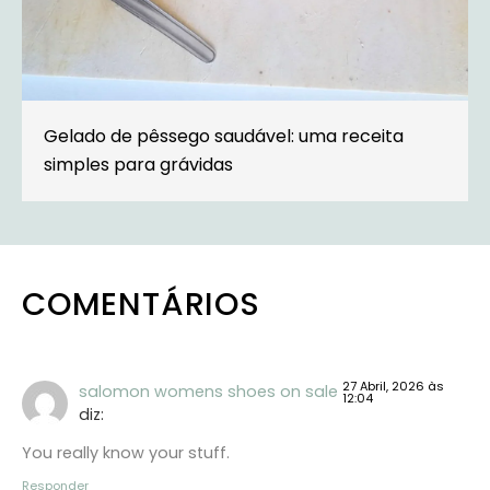
Gelado de pêssego saudável: uma receita
simples para grávidas
COMENTÁRIOS
27 Abril, 2026 às
salomon womens shoes on sale
12:04
diz:
You really know your stuff.
Responder