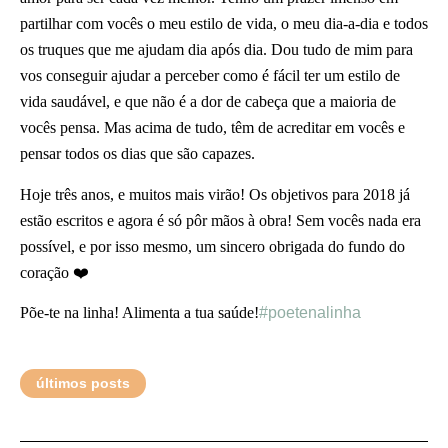
partilhar com vocês o meu estilo de vida, o meu dia-a-dia e todos
os truques que me ajudam dia após dia. Dou tudo de mim para
vos conseguir ajudar a perceber
como é fácil ter um estilo de
vida saudável, e que não é a dor de cabeça que a maioria de
vocês pensa. Mas acima de tudo, têm de acreditar em vocês e
pensar todos os dias que são capazes.
Hoje três anos, e muitos mais virão! Os objetivos para 2018 já
estão escritos e agora é só pôr mãos à obra! Sem vocês nada era
possível, e por isso mesmo, um sincero obrigada do fundo do
coração
❤️
Põe-te na linha! Alimenta a tua saúde!
#poetenalinha
últimos posts