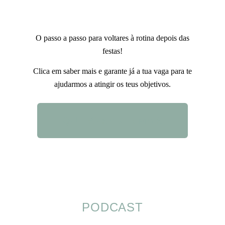
O passo a passo para voltares à rotina depois das
festas!
Clica em saber mais e garante já a tua vaga para te
ajudarmos a atingir os teus objetivos.
QUERO SABER MAIS
PODCAST