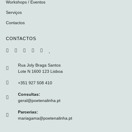
Workshops / Eventos
Serviços
Contactos
CONTACTOS
Rua Joly Braga Santos
Lote N 1600 123 Lisboa
+351 927 508 410
Consultas:
geral@poetenalinha.pt
Parcerias:
mariagama@poetenalinha.pt