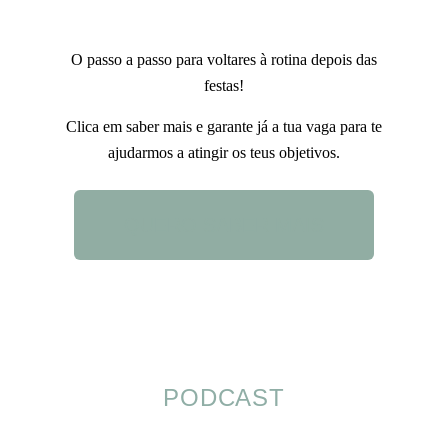
O passo a passo para voltares à rotina depois das
festas!
Clica em saber mais e garante já a tua vaga para te
ajudarmos a atingir os teus objetivos.
QUERO SABER MAIS
PODCAST