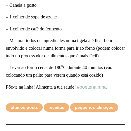
– Canela a gosto
– 1 colher de sopa de azeite
– 1 colher de café de fermento
– Misturar todos os ingredientes numa tigela até ficar bem
envolvido e colocar numa forma para ir ao forno (podem colocar
tudo no processador de alimentos que é mais fácil)
– Levar ao forno cerca de 180⁰C durante 40 minutos (vão
colocando um palito para verem quando está cozido)
Põe-te na linha! Alimenta a tua saúde!
#poetenalinha
últimos posts
receitas
pequenos-almoços