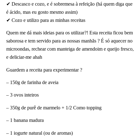
✔ Descasco e cozo, e é sobremesa à refeição (há quem diga que
é ácido, mas eu gosto mesmo assim)
✔ Cozo e utilizo para as minhas receitas
Quem me dá mais ideias para os utilizar?! Esta receita ficou bem
saborosa e tem servido para as nossas manhãs ? É só aquecer no
microondas, rechear com manteiga de amendoim e queijo fresco,
e deliciar-me ahah
Guardem a receita para experimentar ?
– 150g de farinha de aveia
– 3 ovos inteiros
– 350g de purê de marmelo + 1/2 Como topping
– 1 banana madura
– 1 iogurte natural (ou de aromas)