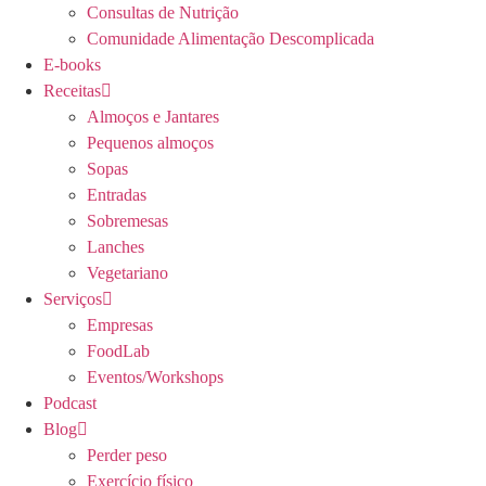
Consultas de Nutrição
Comunidade Alimentação Descomplicada
E-books
Receitas
Almoços e Jantares
Pequenos almoços
Sopas
Entradas
Sobremesas
Lanches
Vegetariano
Serviços
Empresas
FoodLab
Eventos/Workshops
Podcast
Blog
Perder peso
Exercício físico