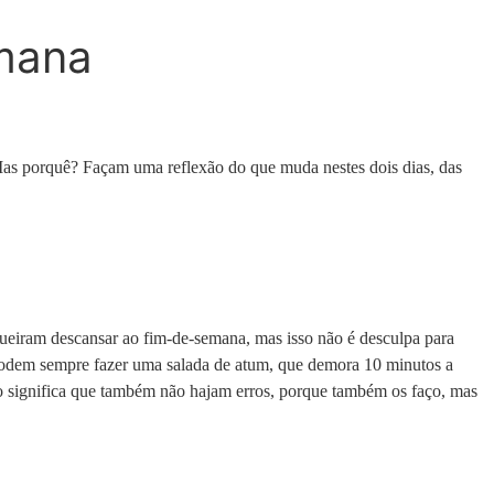
emana
as porquê? Façam uma reflexão do que muda nestes dois dias, das
iram descansar ao fim-de-semana, mas isso não é desculpa para
, podem sempre fazer uma salada de atum, que demora 10 minutos a
 significa que também não hajam erros, porque também os faço, mas