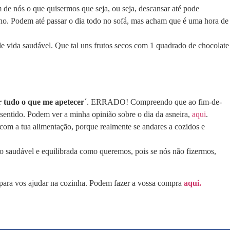
 de nós o que quisermos que seja, ou seja, descansar até pode
alho. Podem até passar o dia todo no sofá, mas acham que é uma hora de
 de vida saudável. Que tal uns frutos secos com 1 quadrado de chocolate
r tudo o que me apetecer
´. ERRADO! Compreendo que ao fim-de-
 sentido. Podem ver a minha opinião sobre o dia da asneira,
aqui
.
o com a tua alimentação, porque realmente se andares a cozidos e
o saudável e equilibrada como queremos, pois se nós não fizermos,
para vos ajudar na cozinha. Podem fazer a vossa compra
aqui.