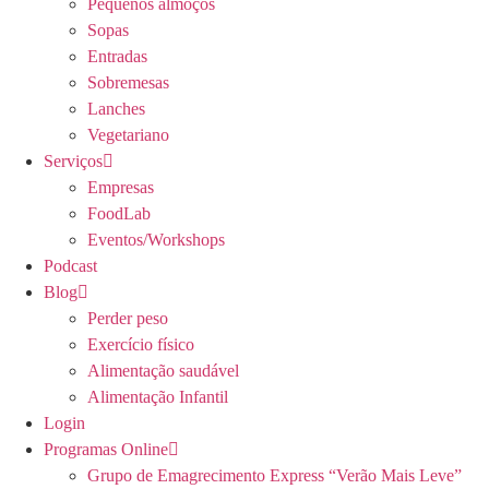
Pequenos almoços
Sopas
Entradas
Sobremesas
Lanches
Vegetariano
Serviços
Empresas
FoodLab
Eventos/Workshops
Podcast
Blog
Perder peso
Exercício físico
Alimentação saudável
Alimentação Infantil
Login
Programas Online
Grupo de Emagrecimento Express “Verão Mais Leve”