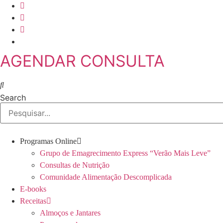
Skip
to
content
AGENDAR CONSULTA
Search
Programas Online
Grupo de Emagrecimento Express “Verão Mais Leve”
Consultas de Nutrição
Comunidade Alimentação Descomplicada
E-books
Receitas
Almoços e Jantares