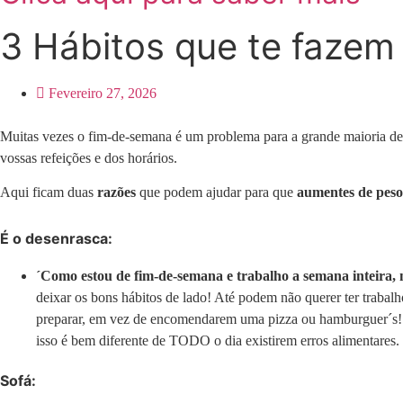
3 Hábitos que te faze
Fevereiro 27, 2026
Muitas vezes o fim-de-semana é um problema para a grande maioria de
vossas refeições e dos horários.
Aqui ficam duas
razões
que podem ajudar para que
aumentes
de
peso
É o desenrasca:
´Como estou de fim-de-semana e trabalho a semana inteira, 
deixar os bons hábitos de lado! Até podem não querer ter traba
preparar, em vez de encomendarem uma pizza ou hamburguer´s! P
isso é bem diferente de TODO o dia existirem erros alimentares.
Sofá: