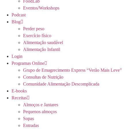
FoodLab
Eventos/Workshops
Podcast
Blog
Perder peso
Exercício físico
Alimentação saudável
Alimentação Infantil
Login
Programas Online
Grupo de Emagrecimento Express “Verão Mais Leve”
Consultas de Nutrição
Comunidade Alimentação Descomplicada
E-books
Receitas
Almoços e Jantares
Pequenos almoços
Sopas
Entradas