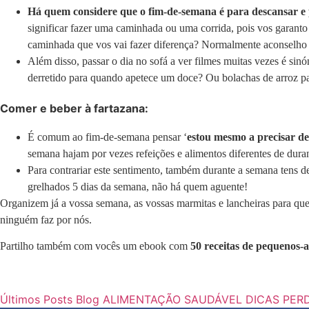
Há quem considere que o fim-de-semana é para descansar e 
significar fazer uma caminhada ou uma corrida, pois vos garanto
caminhada que vos vai fazer diferença? Normalmente aconselho a 
Além disso, passar o dia no sofá a ver filmes muitas vezes é sin
derretido para quando apetece um doce? Ou bolachas de arroz p
Comer e beber à fartazana:
É comum ao fim-de-semana pensar ‘
estou mesmo a precisar de
semana hajam por vezes refeições e alimentos diferentes de dura
Para contrariar este sentimento, também durante a semana tens de 
grelhados 5 dias da semana, não há quem aguente!
Organizem já a vossa semana, as vossas marmitas e lancheiras para qu
ninguém faz por nós.
Partilho também com vocês um ebook com
50 receitas de pequenos-
Últimos Posts
Blog
ALIMENTAÇÃO SAUDÁVEL
DICAS
PER