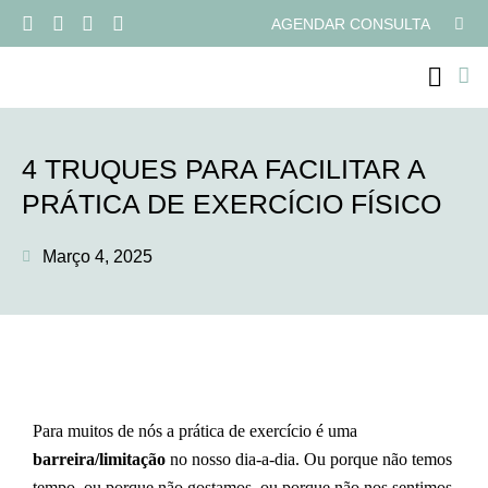
AGENDAR CONSULTA
PROGRAMAS ONLI
4 TRUQUES PARA FACILITAR A
PRÁTICA DE EXERCÍCIO FÍSICO
Março 4, 2025
Para muitos de nós a prática de exercício é uma
barreira/limitação
no nosso dia-a-dia. Ou porque não temos
tempo, ou porque não gostamos, ou porque não nos sentimos