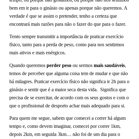
bem em ir para o ginásio ou apenas porque não queremos. A
verdade é que se assim o pretender, tenho a certeza que
encontrará mais razões para não o fazer do que para o fazer.
Tento sempre transmitir a importância de praticar exercício
físico, tanto para a perda de peso, como para nos sentirmos
mais ativos e mais enérgicos.
Quando queremos
perder peso
ou sermos
mais saudáveis
,
temos de perceber que alguma coisa tem de mudar e que não
há milagres. Praticar exercício físico não significa ir 2h para o
ginásio e sentir que é a maior seca desta vida. Significa que
precisa de se exercitar, de acordo com os seus gostos e com o
que o profissional de desporto achar mais adequado para si.
Para quem me segue, sabem que comecei a correr há algum
tempo e, como devem imaginar, comecei por correr 1km,
depois 2km, em seguida 3km… não foi de um dia para o