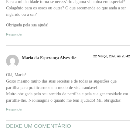
Para a minha idade torna-se necessário alguma vitamina em especial?
Colagénio para os ossos ou outra? O que recomenda ao que anda a ser
ingerido ou a ser?
Obrigada pela sua ajuda!
Responder
22 Março, 2020 às 20:42
Maria da Esperança Alves
diz:
Olá, Maria!
Gosto mesmo muito das suas receitas e de todas as sugestões que
partilha para pratiicarmos um modo de vida saudável.
Muito obrigada pelo seu sentido de partilha e pela sua generosidade em
partilhá-lho. Nãoimagina o quanto me tem ajudado! Mil obrigadas!
Responder
DEIXE UM COMENTÁRIO