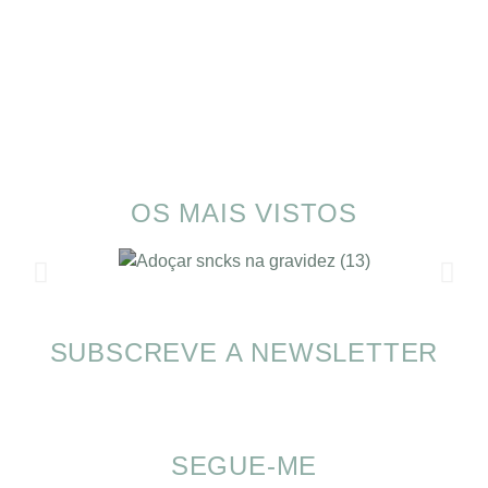
OS MAIS VISTOS
SUBSCREVE A NEWSLETTER
Alimentação nas férias com SOMP
SEGUE-ME