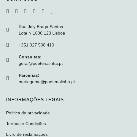
Rua Joly Braga Santos
Lote N 1600 123 Lisboa
+351 927 508 410
Consultas:
geral@poetenalinha.pt
Parcerias:
mariagama@poetenalinha.pt
INFORMAÇÕES LEGAIS
Política de privacidade
Termos e Condições
Livro de reclamações