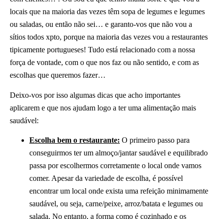
locais que na maioria das vezes têm sopa de legumes e legumes
ou saladas, ou então não sei… e garanto-vos que não vou a
sítios todos xpto, porque na maioria das vezes vou a restaurantes
tipicamente portugueses! Tudo está relacionado com a nossa
força de vontade, com o que nos faz ou não sentido, e com as
escolhas que queremos fazer…
Deixo-vos por isso algumas dicas que acho importantes
aplicarem e que nos ajudam logo a ter uma alimentação mais
saudável:
Escolha bem o restaurante:
O primeiro passo para
conseguirmos ter um almoço/jantar saudável e equilibrado
passa por escolhermos corretamente o local onde vamos
comer. Apesar da variedade de escolha, é possível
encontrar um local onde exista uma refeição minimamente
saudável, ou seja, carne/peixe, arroz/batata e legumes ou
salada. No entanto, a forma como é cozinhado e os