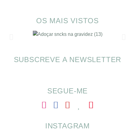
OS MAIS VISTOS
SUBSCREVE A NEWSLETTER
Alimentação nas férias com SOMP
SEGUE-ME
INSTAGRAM