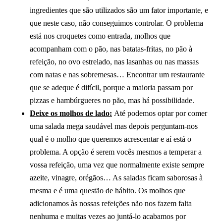
ingredientes que são utilizados são um fator importante, e
que neste caso, não conseguimos controlar. O problema
está nos croquetes como entrada, molhos que
acompanham com o pão, nas batatas-fritas, no pão à
refeição, no ovo estrelado, nas lasanhas ou nas massas
com natas e nas sobremesas… Encontrar um restaurante
que se adeque é difícil, porque a maioria passam por
pizzas e hambúrgueres no pão, mas há possibilidade.
Deixe os molhos de lado:
Até podemos optar por comer
uma salada mega saudável mas depois perguntam-nos
qual é o molho que queremos acrescentar e aí está o
problema. A opção é serem vocês mesmos a temperar a
vossa refeição, uma vez que normalmente existe sempre
azeite, vinagre, orégãos… As saladas ficam saborosas à
mesma e é uma questão de hábito. Os molhos que
adicionamos às nossas refeições não nos fazem falta
nenhuma e muitas vezes ao juntá-lo acabamos por