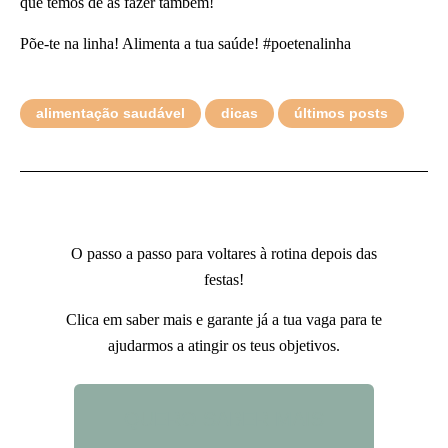
que temos de as fazer também!
Põe-te na linha! Alimenta a tua saúde! #poetenalinha
alimentação saudável
dicas
últimos posts
O passo a passo para voltares à rotina depois das
festas!
Clica em saber mais e garante já a tua vaga para te
ajudarmos a atingir os teus objetivos.
QUERO SABER MAIS