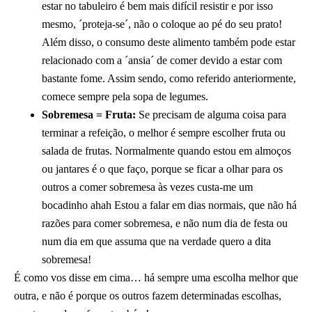
estar no tabuleiro é bem mais difícil resistir e por isso
mesmo, ´proteja-se´, não o coloque ao pé do seu prato!
Além disso, o consumo deste alimento também pode estar
relacionado com a ´ansia´ de comer devido a estar com
bastante fome. Assim sendo, como referido anteriormente,
comece sempre pela sopa de legumes.
Sobremesa = Fruta:
Se precisam de alguma coisa para
terminar a refeição, o melhor é sempre escolher fruta ou
salada de frutas. Normalmente quando estou em almoços
ou jantares é o que faço, porque se ficar a olhar para os
outros a comer sobremesa às vezes custa-me um
bocadinho ahah Estou a falar em dias normais, que não há
razões para comer sobremesa, e não num dia de festa ou
num dia em que assuma que na verdade quero a dita
sobremesa!
É como vos disse em cima… há sempre uma escolha melhor que
outra, e não é porque os outros fazem determinadas escolhas,