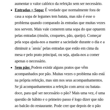
aumentar o valor calórico da refeição sem ser necessário.
Entradas = Sopa:
É verdade que normalmente fora de
casa a sopa de legumes tem batata, mas não é esse o
problema quando comparado às entradas que muitas vezes
nos servem. Mais vale comerem uma sopa do que optarem
pelas entradas (rissóis, croquetes, pão, queijo). Começar
pela sopa ajuda-nos a manter a saciedade durante o dia e a
diminuir a ´ansia´ pelas entradas que estão em cima da
mesa e pelo prato principal, ou seja, ajuda-nos a comer
apenas o necessário.
Sem pão:
Podem existir alguns pratos que vêm
acompanhados por pão. Muitas vezes o problema não está
na própria refeição, mas sim nos seus acompanhamentos.
Se já acompanhamentos a refeição com arroz ou batata-
doce, para quê ser necessário o pão? Mais uma vez, é uma
questão de hábito e o primeiro passo é logo dizer que não
ao balcão do restaurante. Pode crer que depois de o pão