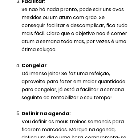
Facilitar
:
Se não há nada pronto, pode sair uns ovos
mexidos ou um atum com grão. Se
conseguir facilitar e descomplicar, fica tudo
mais fácil. Claro que o objetivo não é comer
atum a semana toda mas, por vezes é uma
ótima solução.
Congelar
:
Dá imenso jeito! Se faz uma refeição,
aproveite para fazer em maior quantidade
para congelar, já está a facilitar a semana
seguinte ao rentabilizar o seu tempo!
Definir na agenda:
Vou definir os meus treinos semanais para
ficarem marcados. Marque na agenda,
defina um dia e uma hora, comprometa-se