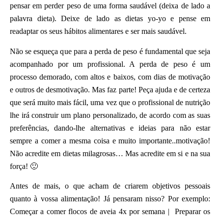
pensar em perder peso de uma forma saudável (deixa de lado a
palavra dieta). Deixe de lado as dietas yo-yo e pense em
readaptar os seus hábitos alimentares e ser mais saudável.
Não se esqueça que para a perda de peso é fundamental que seja
acompanhado por um profissional. A perda de peso é um
processo demorado, com altos e baixos, com dias de motivação
e outros de desmotivação. Mas faz parte! Peça ajuda e de certeza
que será muito mais fácil, uma vez que o profissional de nutrição
lhe irá construir um plano personalizado, de acordo com as suas
preferências, dando-lhe alternativas e ideias para não estar
sempre a comer a mesma coisa e muito importante..motivação!
Não acredite em dietas milagrosas… Mas acredite em si e na sua
força! 🙂
Antes de mais, o que acham de criarem objetivos pessoais
quanto à vossa alimentação! Já pensaram nisso? Por exemplo:
Começar a comer flocos de aveia 4x por semana | Preparar os