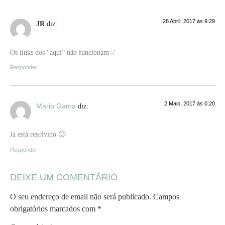
28 Abril, 2017 às 9:29
JR
diz:
Os links dos “aqui” não funcionam :/
Responder
2 Maio, 2017 às 0:20
Maria Gama
diz:
Já está resolvido 🙂
Responder
DEIXE UM COMENTÁRIO
O seu endereço de email não será publicado.
Campos
obrigatórios marcados com
*