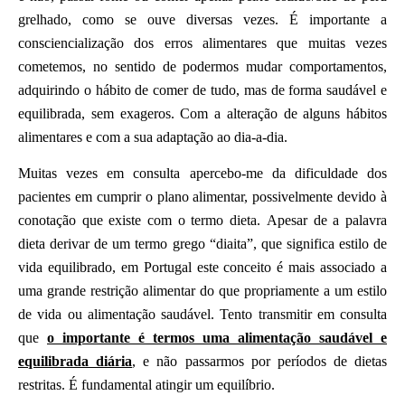
grelhado, como se ouve diversas vezes. É importante a
consciencialização dos erros alimentares que muitas vezes
cometemos, no sentido de podermos mudar comportamentos,
adquirindo o hábito de comer de tudo, mas de forma saudável e
equilibrada, sem exageros. Com a alteração de alguns hábitos
alimentares e com a sua adaptação ao dia-a-dia.
Muitas vezes em consulta apercebo-me da dificuldade dos
pacientes em cumprir o plano alimentar, possivelmente devido à
conotação que existe com o termo dieta.
Apesar de a palavra
dieta derivar de um termo gr
ego “diaita”, que significa estilo de
vida equilibrado, em Portugal este conceito é mais associado a
uma grande restrição alimentar do que propriamente a um estilo
de vida ou alimentação saudável. Tento transmitir em consulta
que
o importante é termos uma alimentação saudável e
equilibrada diária
, e não passarmos por períodos de dietas
restritas. É fundamental atingir um equilíbrio.