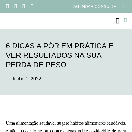
AGENDAR CONSULTA
PROGRAMAS ONLI
6 DICAS A PÔR EM PRÁTICA E
VER RESULTADOS NA SUA
PERDA DE PESO
Junho 1, 2022
Uma alimentação saudável sugere hábitos alimentares saudáveis,
e não, passar fome ou comer apenas peixe cozido/bife de peru