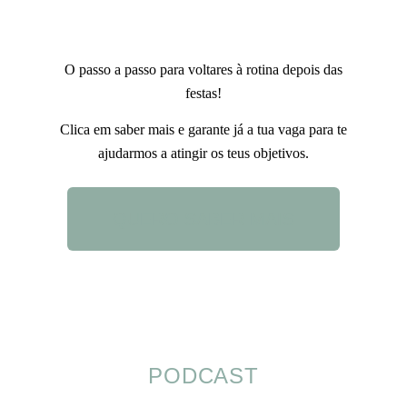
O passo a passo para voltares à rotina depois das
festas!
Clica em saber mais e garante já a tua vaga para te
ajudarmos a atingir os teus objetivos.
QUERO SABER MAIS
PODCAST