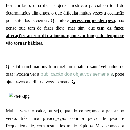
Por um lado, uma dieta sugere a restrição parcial ou total de
determinados alimentos, o que dificulta muitas vezes a aceitação
por parte dos pacientes. Quando é
necessário perder peso
, não
pense que tem de fazer dieta, mas sim, que
tem de fazer
alterações ao seu dia alimentar, que ao longo do tempo se
vão tornar hábitos.
Que tal combinarmos introduzir um hábito saudável todos os
dias? Podem ver a
publicação dos objetivos semanais
, pode
ajudar-vos a definir a vossa semana 🙂
Muitas vezes o calor, ou seja, quando começamos a pensar no
verão, trás uma preocupação com a perca de peso e
frequentemente, com resultados muito rápidos. Mas, comece a