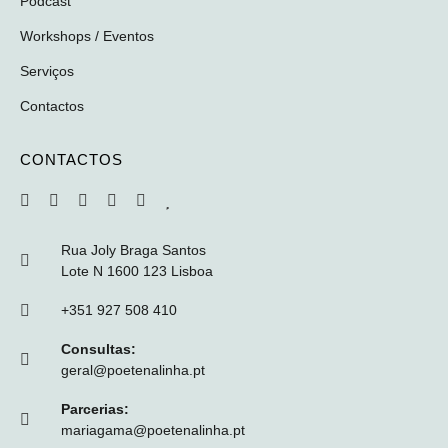
Podcast
Workshops / Eventos
Serviços
Contactos
CONTACTOS
Rua Joly Braga Santos
Lote N 1600 123 Lisboa
+351 927 508 410
Consultas:
geral@poetenalinha.pt
Parcerias:
mariagama@poetenalinha.pt