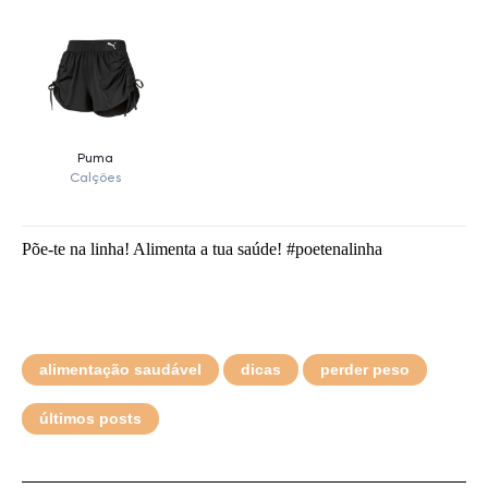
Põe-te na linha! Alimenta a tua saúde! #poetenalinha
alimentação saudável
dicas
perder peso
últimos posts