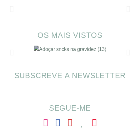
OS MAIS VISTOS
SUBSCREVE A NEWSLETTER
Alimentação nas férias com SOMP
SEGUE-ME