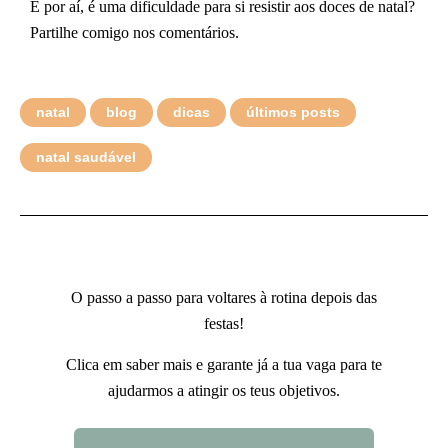
E por aí, é uma dificuldade para si resistir aos doces de natal?
Partilhe comigo nos comentários.
natal
blog
dicas
últimos posts
natal saudável
O passo a passo para voltares à rotina depois das
festas!
Clica em saber mais e garante já a tua vaga para te
ajudarmos a atingir os teus objetivos.