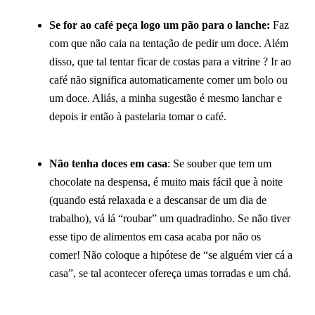
Se for ao café peça logo um pão para o lanche:
Faz
com que não caia na tentação de pedir um doce. Além
disso, que tal tentar ficar de costas para a vitrine ? Ir ao
café não significa automaticamente comer um bolo ou
um doce. Aliás, a minha sugestão é mesmo lanchar e
depois ir então à pastelaria tomar o café.
Não tenha doces em casa
: Se souber que tem um
chocolate na despensa, é muito mais fácil que à noite
(quando está relaxada e a descansar de um dia de
trabalho), vá lá “roubar” um quadradinho. Se não tiver
esse tipo de alimentos em casa acaba por não os
comer! Não coloque a hipótese de “se alguém vier cá a
casa”, se tal acontecer ofereça umas torradas e um chá.