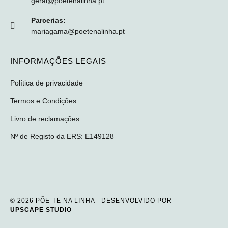
geral@poetenalinha.pt
Parcerias:
mariagama@poetenalinha.pt
INFORMAÇÕES LEGAIS
Política de privacidade
Termos e Condições
Livro de reclamações
Nº de Registo da ERS: E149128
© 2026 PÕE-TE NA LINHA - DESENVOLVIDO POR
UPSCAPE STUDIO