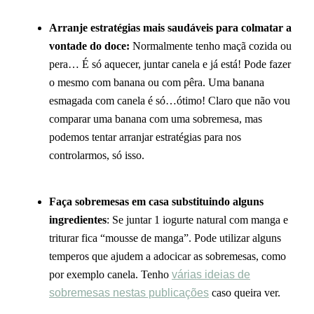
Arranje estratégias mais saudáveis para colmatar a
vontade do doce:
Normalmente tenho maçã cozida ou
pera… É só aquecer, juntar canela e já está! Pode fazer
o mesmo com banana ou com pêra. Uma banana
esmagada com canela é só…ótimo! Claro que não vou
comparar uma banana com uma sobremesa, mas
podemos tentar arranjar estratégias para nos
controlarmos, só isso.
Faça sobremesas em casa substituindo alguns
ingredientes
: Se juntar 1 iogurte natural com manga e
triturar fica “mousse de manga”. Pode utilizar alguns
temperos que ajudem a adocicar as sobremesas, como
por exemplo canela. Tenho
várias ideias de
sobremesas nestas publicações
caso queira ver.