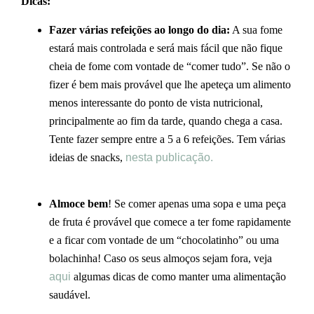
Dicas:
Fazer várias refeições ao longo do dia:
A sua fome
estará mais controlada e será mais fácil que não fique
cheia de fome com vontade de “comer tudo”. Se não o
fizer é bem mais provável que lhe apeteça um alimento
menos interessante do ponto de vista nutricional,
principalmente ao fim da tarde, quando chega a casa.
Tente fazer sempre entre a 5 a 6 refeições. Tem várias
ideias de snacks,
nesta publicação.
Almoce bem
! Se comer apenas uma sopa e uma peça
de fruta é provável que comece a ter fome rapidamente
e a ficar com vontade de um “chocolatinho” ou uma
bolachinha! Caso os seus almoços sejam fora, veja
aqui
algumas dicas de como manter uma alimentação
saudável.