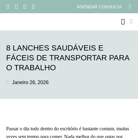
AGENDAR CONSULTA
PROGRAMAS ONLI
8 LANCHES SAUDÁVEIS E
FÁCEIS DE TRANSPORTAR PARA
O TRABALHO
Janeiro 26, 2026
Passar o dia todo dentro do escritório é bastante comum, muitas
vezes sem tempo para comer. Nada melhor do que optar por