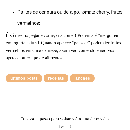
Palitos de cenoura ou de aipo, tomate cherry, frutos
vermelhos:
É só mesmo pegar e começar a comer! Podem até “mergulhar”
em iogurte natural. Quando apetece “petiscar” podem ter frutos
vermelhos em cima da mesa, assim vão comendo e não vos
apetece outro tipo de alimentos.
últimos posts
receitas
lanches
O passo a passo para voltares à rotina depois das
festas!