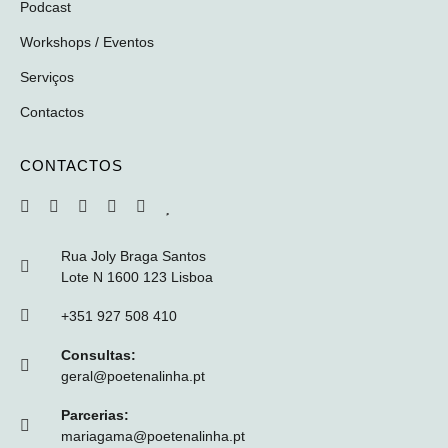
Podcast
Workshops / Eventos
Serviços
Contactos
CONTACTOS
Rua Joly Braga Santos
Lote N 1600 123 Lisboa
+351 927 508 410
Consultas:
geral@poetenalinha.pt
Parcerias:
mariagama@poetenalinha.pt