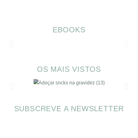
EBOOKS
OS MAIS VISTOS
SUBSCREVE A NEWSLETTER
Alimentação nas férias com SOMP