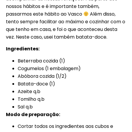
nossos hábitos e é importante também,
passarmos este hábito ao Vasco
Além disso,
tento sempre facilitar ao máximo e cozinhar com o
que tenho em casa, e foi o que aconteceu desta
vez. Neste caso, usei também batata-doce.
Ingredientes:
Beterraba cozida (1)
Cogumelos (1 embalagem)
Abóbora cozida (1/2)
Batata-doce (1)
Azeite q.b
Tomilho q.b
Sal q.b
Modo de preparação:
Cortar todos os ingredientes aos cubos e