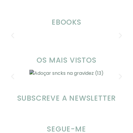
EBOOKS
OS MAIS VISTOS
SUBSCREVE A NEWSLETTER
Alimentação nas férias com SOMP
SEGUE-ME