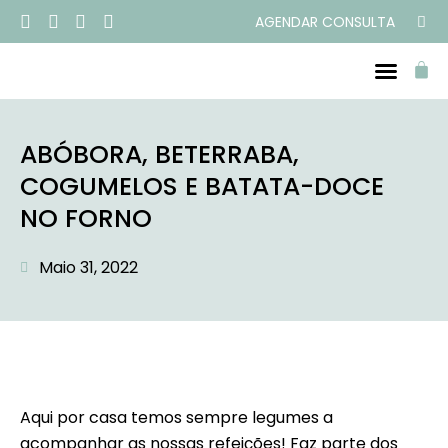
AGENDAR CONSULTA
PROGRAMAS ONLINE
ABÓBORA, BETERRABA,
COGUMELOS E BATATA-DOCE
NO FORNO
Maio 31, 2022
Aqui por casa temos sempre legumes a
acompanhar as nossas refeições! Faz parte dos