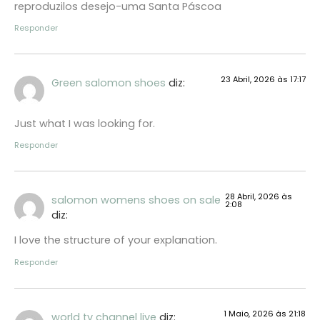
reproduzilos desejo-uma Santa Páscoa
Responder
23 Abril, 2026 às 17:17
Green salomon shoes
diz:
Just what I was looking for.
Responder
28 Abril, 2026 às
salomon womens shoes on sale
2:08
diz:
I love the structure of your explanation.
Responder
1 Maio, 2026 às 21:18
world tv channel live
diz: