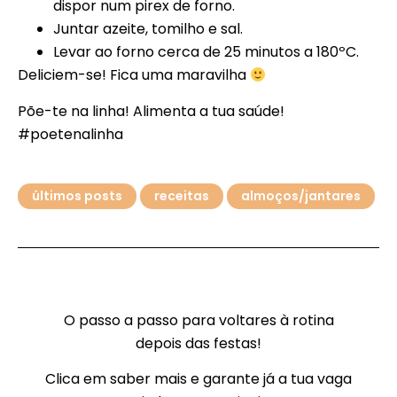
dispor num pirex de forno.
Juntar azeite, tomilho e sal.
Levar ao forno cerca de 25 minutos a 180ºC.
Deliciem-se! Fica uma maravilha
Põe-te na linha! Alimenta a tua saúde!
#poetenalinha
últimos posts
receitas
almoços/jantares
O passo a passo para voltares à rotina
depois das festas!
Clica em saber mais e garante já a tua vaga