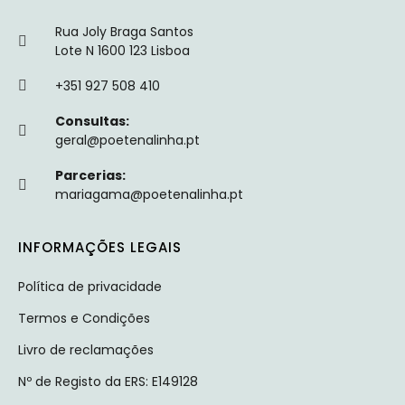
Rua Joly Braga Santos
Lote N 1600 123 Lisboa
+351 927 508 410
Consultas:
geral@poetenalinha.pt
Parcerias:
mariagama@poetenalinha.pt
INFORMAÇÕES LEGAIS
Política de privacidade
Termos e Condições
Livro de reclamações
Nº de Registo da ERS: E149128