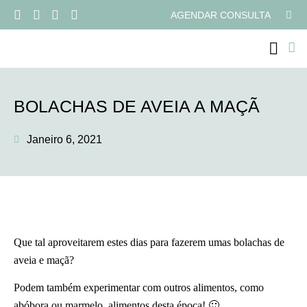
AGENDAR CONSULTA
PROGRAMAS ONLI
BOLACHAS DE AVEIA A MAÇÃ
Janeiro 6, 2021
Que tal aproveitarem estes dias para fazerem umas bolachas de
aveia e maçã?
Podem também experimentar com outros alimentos, como
abóbora ou marmelo, alimentos desta época! 🙂