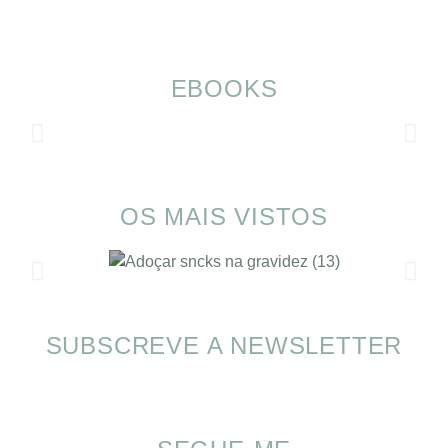
EBOOKS
OS MAIS VISTOS
SUBSCREVE A NEWSLETTER
Alimentação nas férias com SOMP