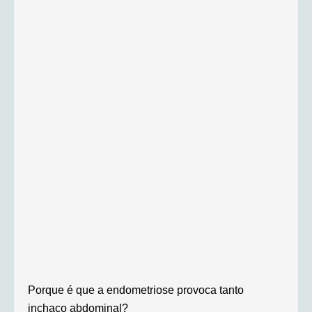
Porque é que a endometriose provoca tanto
inchaço abdominal?