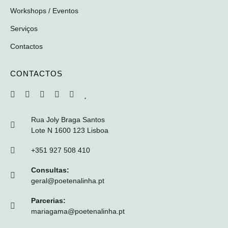
Workshops / Eventos
Serviços
Contactos
CONTACTOS
Rua Joly Braga Santos
Lote N 1600 123 Lisboa
+351 927 508 410
Consultas:
geral@poetenalinha.pt
Parcerias:
mariagama@poetenalinha.pt