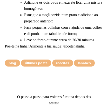
Adicione os dois ovos e mexa até ficar uma mistura
homogénea;
Esmague a maçã cozida num prato e adicione ao
preparado anterior:
Faça pequenas bolinhas com a ajuda de uma colher
e disponha num tabuleiro de forno;
Leve ao forno durante cerca de 20/30 minutos
Põe-te na linha! Alimenta a tua saúde! #poetenalinha
blog
últimos posts
receitas
lanches
O passo a passo para voltares à rotina depois das
festas!