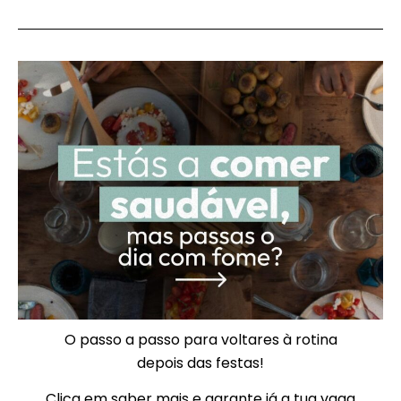
O passo a passo para voltares à rotina
depois das festas!
Clica em saber mais e garante já a tua vaga