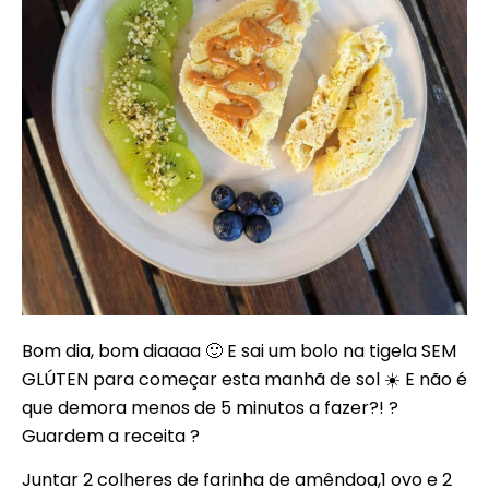
Bom dia, bom diaaaa 🙂 E sai um bolo na tigela SEM
GLÚTEN para começar esta manhã de sol ☀️ E não é
que demora menos de 5 minutos a fazer?! ?
Guardem a receita ?
Juntar 2 colheres de farinha de amêndoa,1 ovo e 2