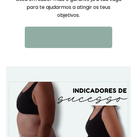
para te ajudarmos a atingir os teus
objetivos.
QUERO SABER MAIS