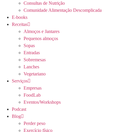
Consultas de Nutrição
Comunidade Alimentação Descomplicada
E-books
Receitas
Almoços e Jantares
Pequenos almoços
Sopas
Entradas
Sobremesas
Lanches
Vegetariano
Serviços
Empresas
FoodLab
Eventos/Workshops
Podcast
Blog
Perder peso
Exercício físico