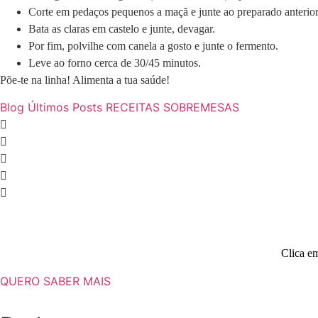
Corte em pedaços pequenos a maçã e junte ao preparado anterior
Bata as claras em castelo e junte, devagar.
Por fim, polvilhe com canela a gosto e junte o fermento.
Leve ao forno cerca de 30/45 minutos.
Põe-te na linha! Alimenta a tua saúde!
Blog
Últimos Posts
RECEITAS
SOBREMESAS
Clica em
QUERO SABER MAIS