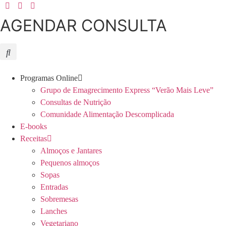
Skip
to
AGENDAR CONSULTA
content
Programas Online
Grupo de Emagrecimento Express “Verão Mais Leve”
Consultas de Nutrição
Comunidade Alimentação Descomplicada
E-books
Receitas
Almoços e Jantares
Pequenos almoços
Sopas
Entradas
Sobremesas
Lanches
Vegetariano