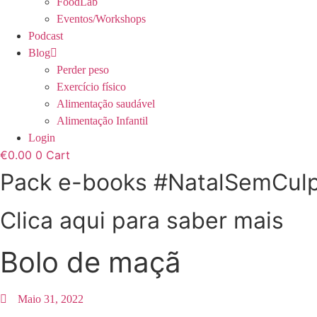
FoodLab
Eventos/Workshops
Podcast
Blog
Perder peso
Exercício físico
Alimentação saudável
Alimentação Infantil
Login
€
0.00
0
Cart
Pack e-books #NatalSemCul
Clica aqui para saber mais
Bolo de maçã
Maio 31, 2022