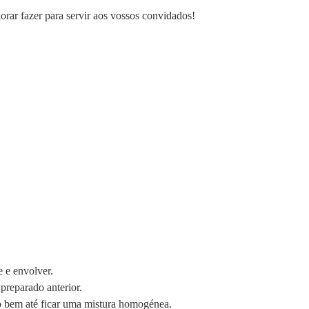
orar fazer para servir aos vossos convidados!
e e envolver.
preparado anterior.
do bem até ficar uma mistura homogénea.