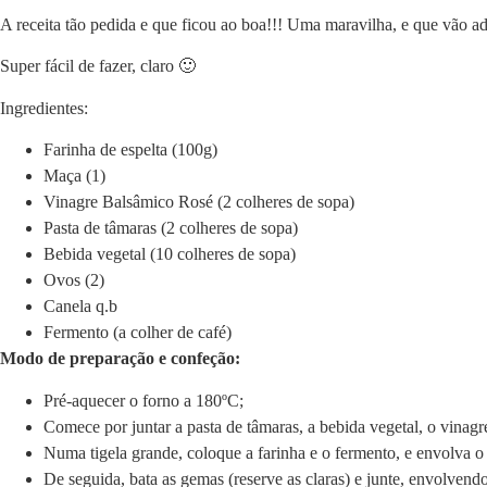
A receita tão pedida e que ficou ao boa!!! Uma maravilha, e que vão ad
Super fácil de fazer, claro 🙂
Ingredientes:
Farinha de espelta (100g)
Maça (1)
Vinagre Balsâmico Rosé (2 colheres de sopa)
Pasta de tâmaras (2 colheres de sopa)
Bebida vegetal (10 colheres de sopa)
Ovos (2)
Canela q.b
Fermento (a colher de café)
Modo de preparação e confeção:
Pré-aquecer o forno a 180ºC;
Comece por juntar a pasta de tâmaras, a bebida vegetal, o vinagr
Numa tigela grande, coloque a farinha e o fermento, e envolva o 
De seguida, bata as gemas (reserve as claras) e junte, envolven