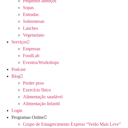
Pequenos almoços
Sopas
Entradas
Sobremesas
Lanches
Vegetariano
Serviços
Empresas
FoodLab
Eventos/Workshops
Podcast
Blog
Perder peso
Exercício físico
Alimentação saudável
Alimentação Infantil
Login
Programas Online
Grupo de Emagrecimento Express “Verão Mais Leve”