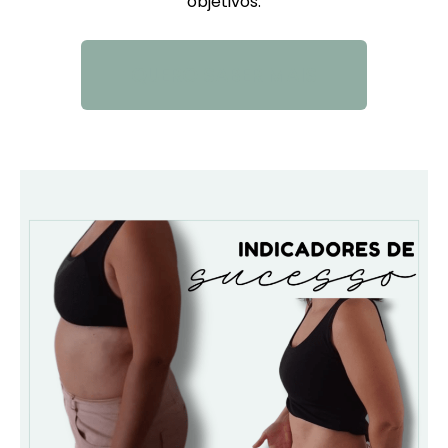
objetivos.
QUERO SABER MAIS