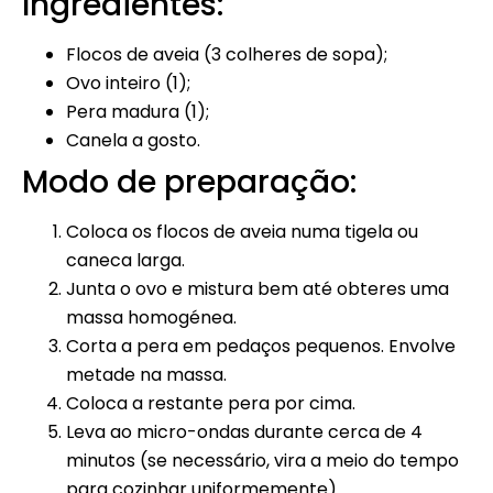
Ingredientes:
Flocos de aveia (3 colheres de sopa);
Ovo inteiro (1);
Pera madura (1);
Canela a gosto.
Modo de preparação:
Coloca os flocos de aveia numa tigela ou
caneca larga.
Junta o ovo e mistura bem até obteres uma
massa homogénea.
Corta a pera em pedaços pequenos. Envolve
metade na massa.
Coloca a restante pera por cima.
Leva ao micro-ondas durante cerca de 4
minutos (se necessário, vira a meio do tempo
para cozinhar uniformemente).