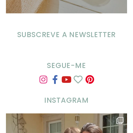
SUBSCREVE A NEWSLETTER
SEGUE-ME
INSTAGRAM