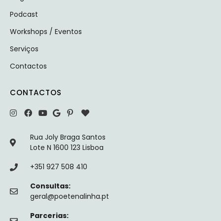
Podcast
Workshops / Eventos
Serviços
Contactos
CONTACTOS
Rua Joly Braga Santos
Lote N 1600 123 Lisboa
+351 927 508 410
Consultas:
geral@poetenalinha.pt
Parcerias: