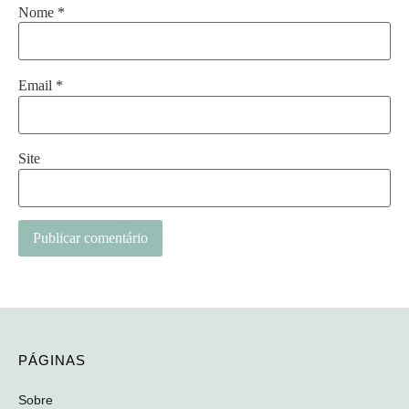
Nome
*
Email
*
Site
Alternative:
PÁGINAS
Sobre