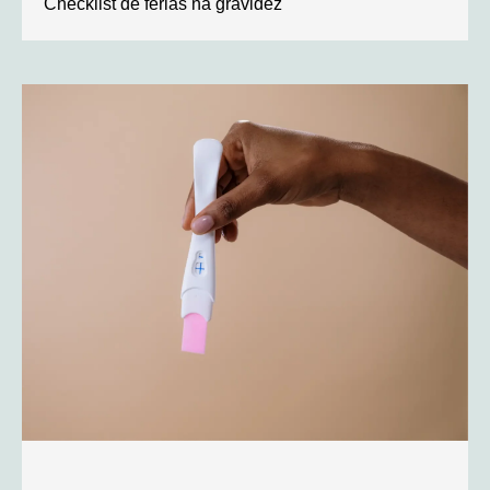
Checklist de férias na gravidez