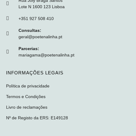
Rua Joly Braga Santos
Lote N 1600 123 Lisboa
+351 927 508 410
Consultas:
geral@poetenalinha.pt
Parcerias:
mariagama@poetenalinha.pt
INFORMAÇÕES LEGAIS
Política de privacidade
Termos e Condições
Livro de reclamações
Nº de Registo da ERS: E149128