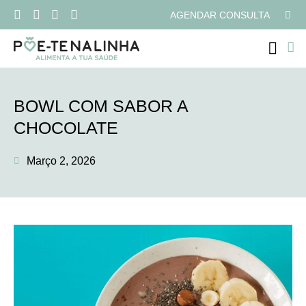
AGENDAR CONSULTA
PROGRAMAS ONLI
BOWL COM SABOR A
CHOCOLATE
Março 2, 2026