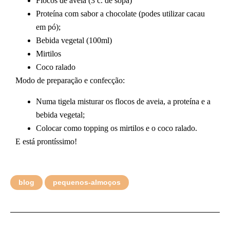
Flocos de aveia (3 c. de sopa)
Proteína com sabor a chocolate (podes utilizar cacau
em pó);
Bebida vegetal (100ml)
Mirtilos
Coco ralado
Modo de preparação e confecção:
Numa tigela misturar os flocos de aveia, a proteína e a
bebida vegetal;
Colocar como topping os mirtilos e o coco ralado.
E está prontíssimo!
blog
pequenos-almoços