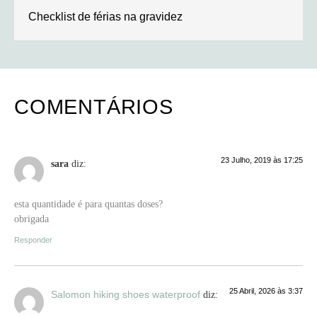
Checklist de férias na gravidez
COMENTÁRIOS
23 Julho, 2019 às 17:25
sara
diz:
esta quantidade é para quantas doses?
obrigada
Responder
25 Abril, 2026 às 3:37
Salomon hiking shoes waterproof
diz: