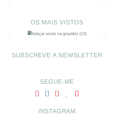
OS MAIS VISTOS
SUBSCREVE A NEWSLETTER
Alimentação nas férias com SOMP
SEGUE-ME
INSTAGRAM