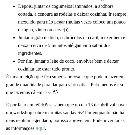
Depois, juntar os cogumelos laminados, a abóbora
cortada, a cenoura às rodelas e deixar cozinhar. Ir sempre
mexendo para não pegar (muitas vezes coloco um pouco
de água, vinho ou cerveja).
Juntar o grão de bico, os brócolos e o caril, mexer bem e
deixar cerca de 5 minutos até ganhar o sabor dos
ingredientes.
Por fim, juntar o leite de coco, envolver bem e deixar
cozinhar até estar tudo pronto.
É uma refeição que fica super saborosa, e que podem fazer em
grande quantidade para dar para vários dias. Pelo menos é isso
que fazemos cá em casa 🙂
E por falar em refeições, sabem que no dia 13 de abril vai haver
um workshop sobre marmitas saudáveis? Por enquanto não há
mais nenhum agendado, por isso aproveitem. Podem ver todas
as informações
aqui
.