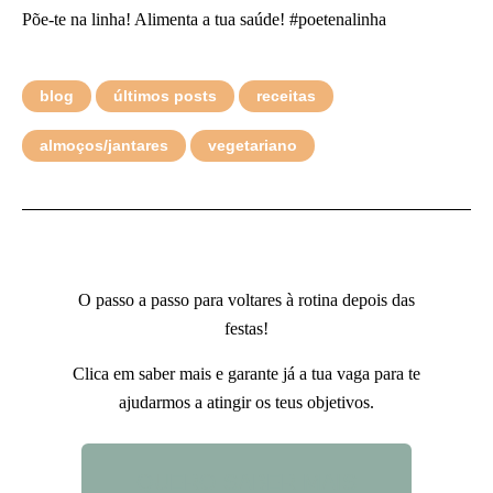
Põe-te na linha! Alimenta a tua saúde! #poetenalinha
blog
últimos posts
receitas
almoços/jantares
vegetariano
O passo a passo para voltares à rotina depois das
festas!
Clica em saber mais e garante já a tua vaga para te
ajudarmos a atingir os teus objetivos.
QUERO SABER MAIS