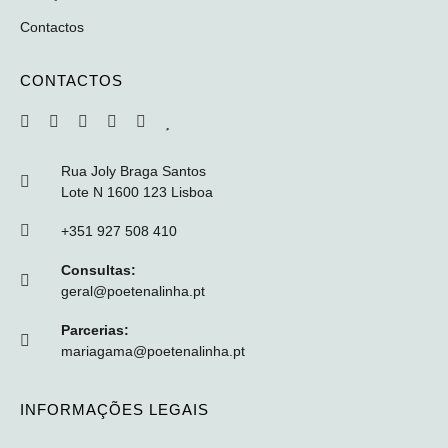
Contactos
CONTACTOS
Rua Joly Braga Santos
Lote N 1600 123 Lisboa
+351 927 508 410
Consultas:
geral@poetenalinha.pt
Parcerias:
mariagama@poetenalinha.pt
INFORMAÇÕES LEGAIS