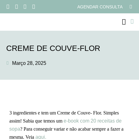
AGENDAR CONSULTA
PROGRAMAS ONLI
CREME DE COUVE-FLOR
Março 28, 2025
3 ingredientes e tem um Creme de Couve- Flor. Simples
assim! Sabia que temos um
e-book com 20 receitas de
sopa
? Para conseguir variar e não acabar sempre a fazer a
mesma. Veja
aqui.