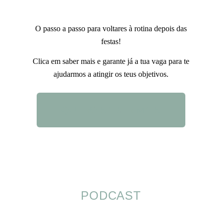
O passo a passo para voltares à rotina depois das
festas!
Clica em saber mais e garante já a tua vaga para te
ajudarmos a atingir os teus objetivos.
QUERO SABER MAIS
PODCAST