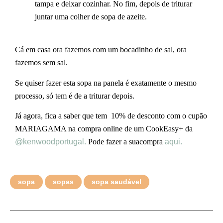
tampa e deixar cozinhar. No fim, depois de triturar
juntar uma colher de sopa de azeite.
Cá em casa ora fazemos com um bocadinho de sal, ora
fazemos sem sal.
Se quiser fazer esta sopa na panela é exatamente o mesmo
processo, só tem é de a triturar depois.
Já agora, fica a saber que tem 10% de desconto com o cupão
MARIAGAMA na compra online de um CookEasy+ da
@kenwoodportugal.
Pode fazer a suacompra
aqui.
sopa
sopas
sopa saudável