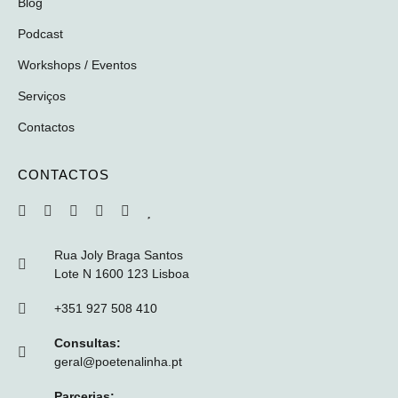
Blog
Podcast
Workshops / Eventos
Serviços
Contactos
CONTACTOS
Rua Joly Braga Santos
Lote N 1600 123 Lisboa
+351 927 508 410
Consultas:
geral@poetenalinha.pt
Parcerias: