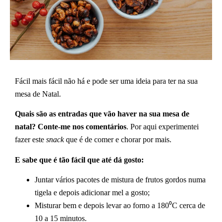
Fácil mais fácil não há e pode ser uma ideia para ter na sua
mesa de Natal.
Quais são as entradas que vão haver na sua mesa de
natal? Conte-me nos comentários
. Por aqui experimentei
fazer este
snack
que é de comer e chorar por mais.
E sabe que é tão fácil que até dá gosto:
Juntar vários pacotes de mistura de frutos gordos numa
tigela e depois adicionar mel a gosto;
Misturar bem e depois levar ao forno a 180⁰C cerca de
10 a 15 minutos.