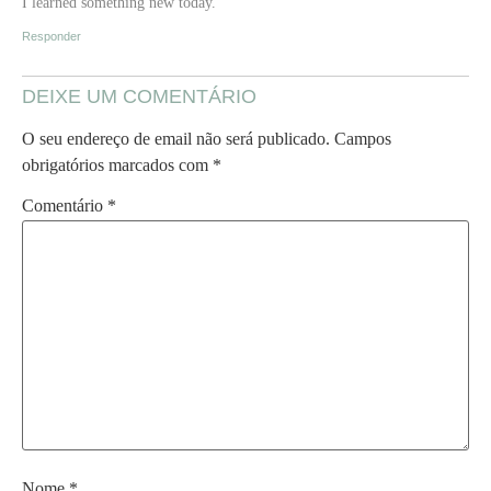
I learned something new today.
Responder
DEIXE UM COMENTÁRIO
O seu endereço de email não será publicado.
Campos
obrigatórios marcados com
*
Comentário
*
Nome
*