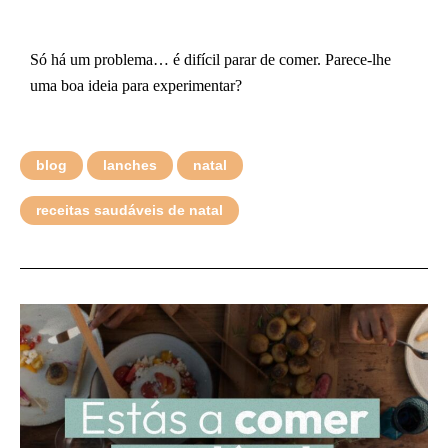
Só há um problema… é difícil parar de comer. Parece-lhe
uma boa ideia para experimentar?
blog
lanches
natal
receitas saudáveis de natal