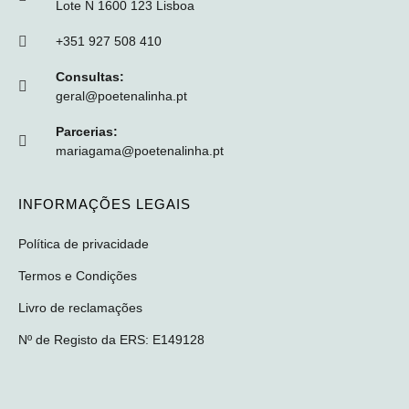
Lote N 1600 123 Lisboa
+351 927 508 410
Consultas:
geral@poetenalinha.pt
Parcerias:
mariagama@poetenalinha.pt
INFORMAÇÕES LEGAIS
Política de privacidade
Termos e Condições
Livro de reclamações
Nº de Registo da ERS: E149128