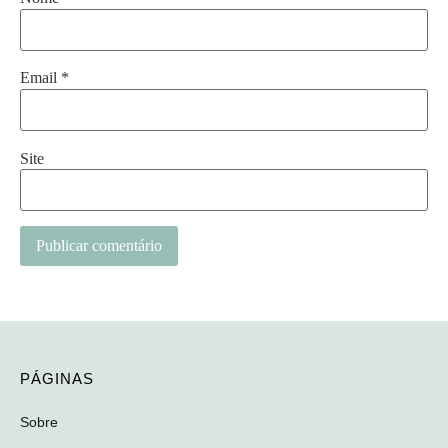
Email
*
Site
Alternative:
PÁGINAS
Sobre