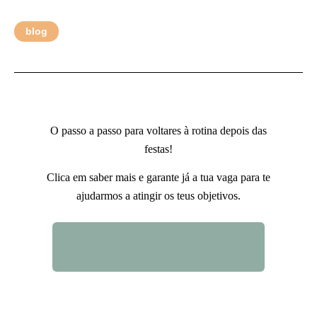
blog
O passo a passo para voltares à rotina depois das
festas!
Clica em saber mais e garante já a tua vaga para te
ajudarmos a atingir os teus objetivos.
QUERO SABER MAIS