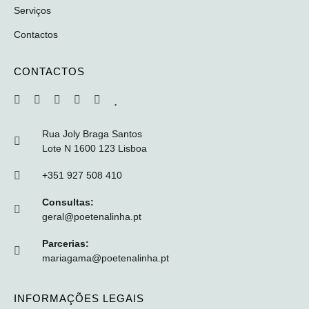
Serviços
Contactos
CONTACTOS
Rua Joly Braga Santos
Lote N 1600 123 Lisboa
+351 927 508 410
Consultas:
geral@poetenalinha.pt
Parcerias:
mariagama@poetenalinha.pt
INFORMAÇÕES LEGAIS