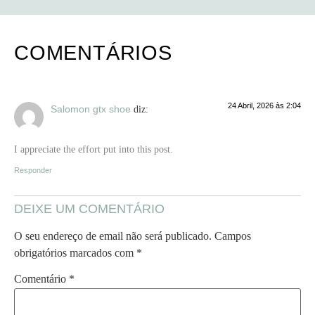
COMENTÁRIOS
24 Abril, 2026 às 2:04
Salomon gtx shoe
diz:
I appreciate the effort put into this post.
Responder
DEIXE UM COMENTÁRIO
O seu endereço de email não será publicado.
Campos
obrigatórios marcados com
*
Comentário
*