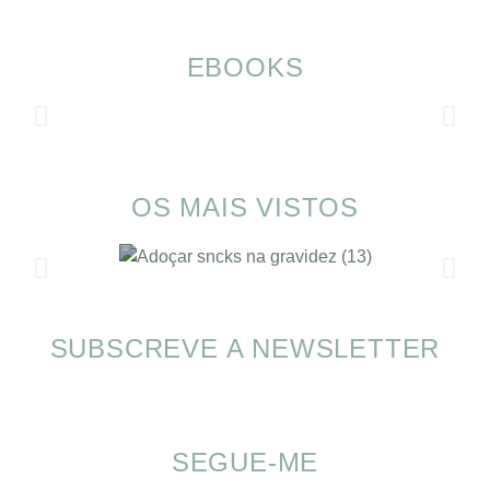
EBOOKS
OS MAIS VISTOS
SUBSCREVE A NEWSLETTER
Alimentação nas férias com SOMP
SEGUE-ME