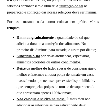
sabemos cozinhar sem o utilizar. A
utilização de sal
na
preparação e confeção das nossas refeições deve ser
mínima.
Por isso mesmo, nada como colocar em prática vários
truques:
Diminua gradualmente
a quantidade de sal que
adiciona durante a confeção dos alimentos. No
primeiro dia diminua para metade, e assim por diante;
Substitua o sal
por ervas aromáticas, especiarias,
alimentos coloridos ou outros condimentos.
Deixe os molhos de lado:
apesar de considerar que o
melhor é fazermos a nossa polpa de tomate em casa,
mas sabendo que nem sempre existe disponibilidade,
opte sempre pelas polpas de tomate de supermercado
que apresentam apenas 100% tomate;
Não coloque o saleiro na mesa
.
É mais fácil não
adicionar às refeições se não estiver perto dele;