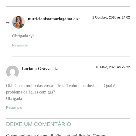
1 Outubro, 2018 às 14:02
nutricionistamariagama
diz:
Obrigada 🙂
Responder
10 Maio, 2023 às 22:32
Luciana Gravve
diz:
Olá. Gosto muito das vossas dicas. Tenho uma dúvida… Qual é
problema da águas com gás?
Obrigada
Responder
DEIXE UM COMENTÁRIO
O seu endereço de email não será publicado.
Campos