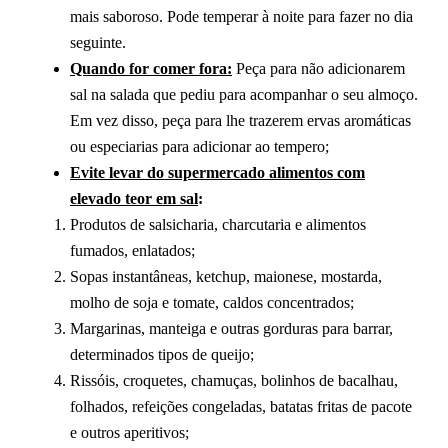
mais saboroso. Pode temperar à noite para fazer no dia
seguinte.
Quando for comer fora:
Peça para não adicionarem
sal na salada que pediu para acompanhar o seu almoço.
Em vez disso, peça para lhe trazerem ervas aromáticas
ou especiarias para adicionar ao tempero;
Evite levar do supermercado alimentos com
elevado teor em sal
:
Produtos de salsicharia, charcutaria e alimentos
fumados, enlatados;
Sopas instantâneas, ketchup, maionese, mostarda,
molho de soja e tomate, caldos concentrados;
Margarinas, manteiga e outras gorduras para barrar,
determinados tipos de queijo;
Rissóis, croquetes, chamuças, bolinhos de bacalhau,
folhados, refeições congeladas, batatas fritas de pacote
e outros aperitivos;