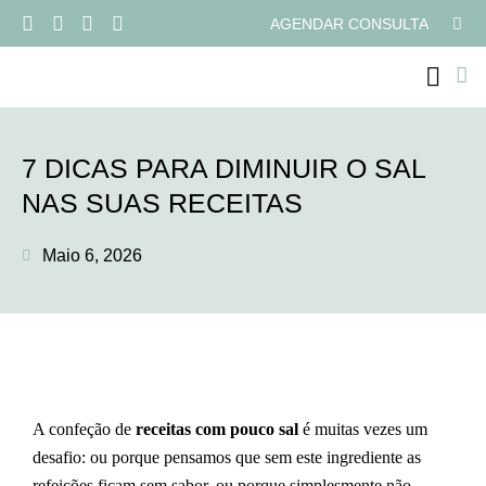
AGENDAR CONSULTA
PROGRAMAS ONLI
7 DICAS PARA DIMINUIR O SAL
NAS SUAS RECEITAS
Maio 6, 2026
A confeção de
receitas com pouco sal
é muitas vezes um
desafio: ou porque pensamos que sem este ingrediente as
refeições ficam sem sabor, ou porque simplesmente não