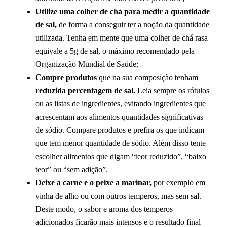
Utilize uma colher de chá para medir a quantidade
de sal
,
de forma a conseguir ter a noção da quantidade
utilizada. Tenha em mente que uma colher de chá rasa
equivale a 5g de sal, o máximo recomendado pela
Organização Mundial de Saúde;
Compre produtos
que na sua composição tenham
reduzida percentagem de sal.
Leia sempre os rótulos
ou as listas de ingredientes, evitando ingredientes que
acrescentam aos alimentos quantidades significativas
de sódio. Compare produtos e prefira os que indicam
que tem menor quantidade de sódio. Além disso tente
escolher alimentos que digam “teor reduzido”, “baixo
teor” ou “sem adição”.
Deixe a carne e o peixe a marinar,
por exemplo em
vinha de alho ou com outros temperos, mas sem sal.
Deste modo, o sabor e aroma dos temperos
adicionados ficarão mais intensos e o resultado final