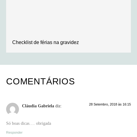
Checklist de férias na gravidez
COMENTÁRIOS
28 Setembro, 2018 às 16:15
Cláudia Gabriela
diz:
Só boas dicas…. obrigada
Responder