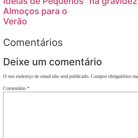
Ideias de Pequenos
na gravidez
Almoços para o
Verão
Comentários
Deixe um comentário
O seu endereço de email não será publicado.
Campos obrigatórios m
Comentário
*