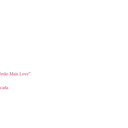
erão Mais Leve”
cada