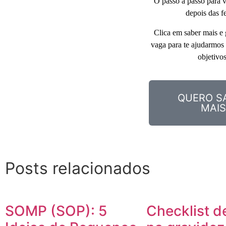
O passo a passo para vo
depois das fe
Clica em saber mais e g
vaga para te ajudarmos a
objetivos
QUERO S
MAIS
Posts relacionados
SOMP (SOP): 5
Checklist de