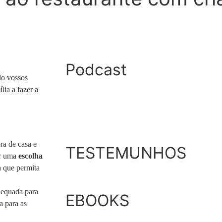
Podcast
do vossos
lia a fazer a
ra de casa e
TESTEMUNHOS
er uma
escolha
a que permita
adequada para
EBOOKS
a para as