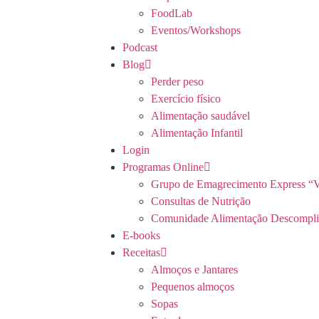
FoodLab
Eventos/Workshops
Podcast
Blog
Perder peso
Exercício físico
Alimentação saudável
Alimentação Infantil
Login
Programas Online
Grupo de Emagrecimento Express “V
Consultas de Nutrição
Comunidade Alimentação Descompli
E-books
Receitas
Almoços e Jantares
Pequenos almoços
Sopas