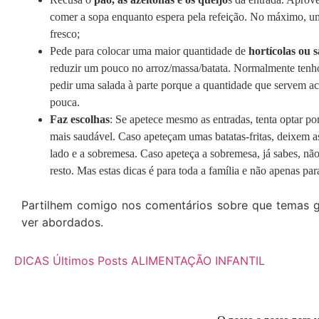
comer a sopa enquanto espera pela refeição. No máximo, u
fresco;
Pede para colocar uma maior quantidade de
hortícolas ou 
reduzir um pouco no arroz/massa/batata. Normalmente tenh
pedir uma salada à parte porque a quantidade que servem ac
pouca.
Faz escolhas
: Se apetece mesmo as entradas, tenta optar po
mais saudável. Caso apeteçam umas batatas-fritas, deixem a
lado e a sobremesa. Caso apeteça a sobremesa, já sabes, nã
resto. Mas estas dicas é para toda a família e não apenas par
Partilhem comigo nos comentários sobre
que temas 
ver abordados.
DICAS
Últimos Posts
ALIMENTAÇÃO INFANTIL