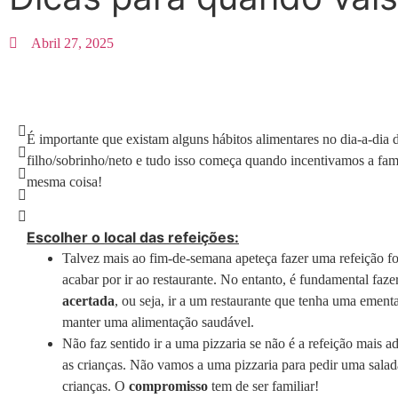
Abril 27, 2025
É importante que existam alguns hábitos alimentares no dia-a-dia 
filho/sobrinho/neto e tudo isso começa quando incentivamos a famí
mesma coisa!
Escolher o local das refeições:
Talvez mais ao fim-de-semana apeteça fazer uma refeição fo
acabar por ir ao restaurante. No entanto, é fundamental faz
acertada
, ou seja, ir a um restaurante que tenha uma ement
manter uma alimentação saudável.
Não faz sentido ir a uma pizzaria se não é a refeição mais 
as crianças. Não vamos a uma pizzaria para pedir uma salad
crianças. O
compromisso
tem de ser familiar!