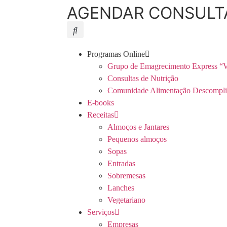
AGENDAR CONSULT
Programas Online
Grupo de Emagrecimento Express “V
Consultas de Nutrição
Comunidade Alimentação Descompli
E-books
Receitas
Almoços e Jantares
Pequenos almoços
Sopas
Entradas
Sobremesas
Lanches
Vegetariano
Serviços
Empresas