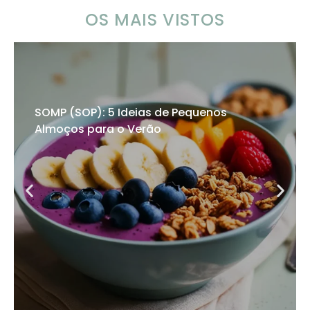
OS MAIS VISTOS
SOMP (SOP): 5 Ideias de Pequenos
Almoços para o Verão