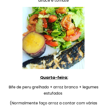
alface e tomate
Quarta-feira:
Bife de peru grelhado + arroz branco + legumes
estufados
(Normalmente faço arroz a contar com várias