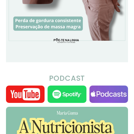
PODCAST