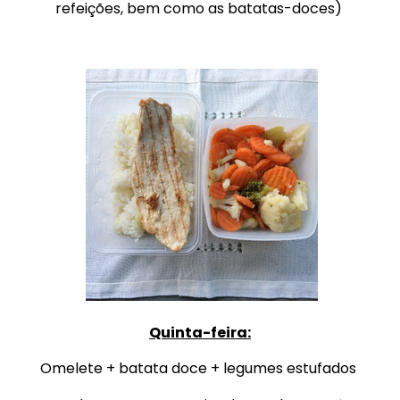
refeições, bem como as batatas-doces)
Quinta-feira:
Omelete + batata doce + legumes estufados