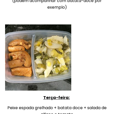
(podem acompanhar com batata-doce por
exemplo)
Terça-feira:
Peixe espada grelhado + batata doce + salada de