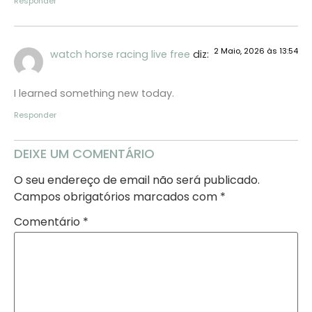
Responder
2 Maio, 2026 às 13:54
watch horse racing live free
diz:
I learned something new today.
Responder
DEIXE UM COMENTÁRIO
O seu endereço de email não será publicado.
Campos obrigatórios marcados com
*
Comentário
*