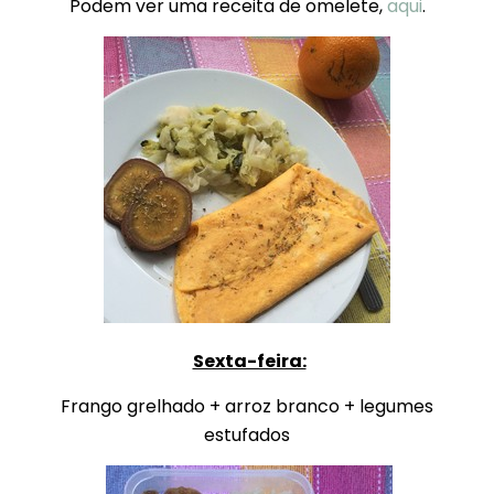
Podem ver uma receita de omelete,
aqui
.
Sexta-feira:
Frango grelhado + arroz branco + legumes
estufados