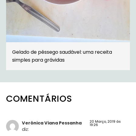
Gelado de pêssego saudável: uma receita
simples para grávidas
COMENTÁRIOS
20 Março, 2019 às
Verônica Viana Pessanha
19:26
diz: