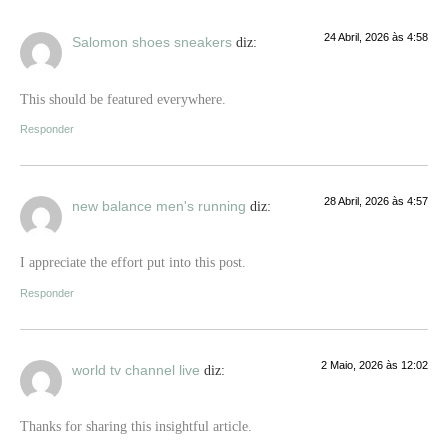
24 Abril, 2026 às 4:58
Salomon shoes sneakers
diz:
This should be featured everywhere.
Responder
28 Abril, 2026 às 4:57
new balance men's running
diz:
I appreciate the effort put into this post.
Responder
2 Maio, 2026 às 12:02
world tv channel live
diz:
Thanks for sharing this insightful article.