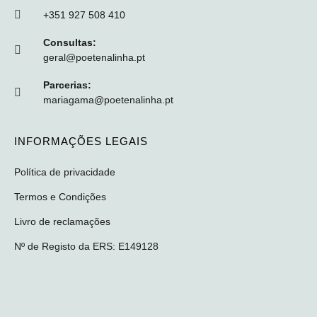
+351 927 508 410
Consultas:
geral@poetenalinha.pt
Parcerias:
mariagama@poetenalinha.pt
INFORMAÇÕES LEGAIS
Política de privacidade
Termos e Condições
Livro de reclamações
Nº de Registo da ERS: E149128