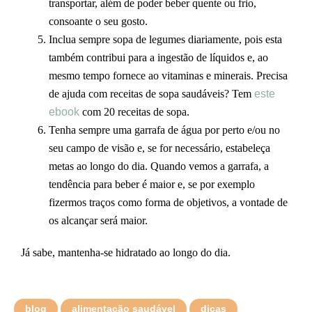
transportar, além de poder beber quente ou frio,
consoante o seu gosto.
Inclua sempre sopa de legumes diariamente, pois esta
também contribui para a ingestão de líquidos e, ao
mesmo tempo fornece ao vitaminas e minerais. Precisa
de ajuda com receitas de sopa saudáveis? Tem
este
ebook
com 20 receitas de sopa.
Tenha sempre uma garrafa de água por perto e/ou no
seu campo de visão e, se for necessário, estabeleça
metas ao longo do dia. Quando vemos a garrafa, a
tendência para beber é maior e, se por exemplo
fizermos traços como forma de objetivos, a vontade de
os alcançar será maior.
Já sabe, mantenha-se hidratado ao longo do dia.
blog
alimentação saudável
dicas