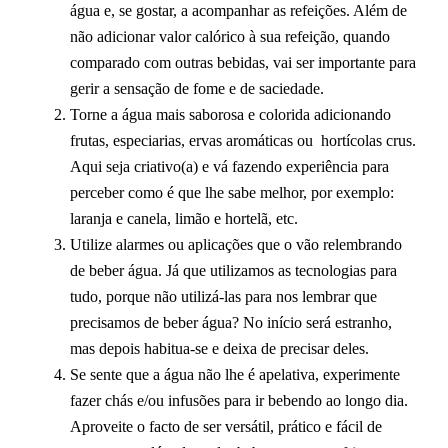
água e, se gostar, a acompanhar as refeições. Além de
não adicionar valor calórico à sua refeição, quando
comparado com outras bebidas, vai ser importante para
gerir a sensação de fome e de saciedade.
Torne a água mais saborosa e colorida adicionando
frutas, especiarias, ervas aromáticas ou hortícolas crus.
Aqui seja criativo(a) e vá fazendo experiência para
perceber como é que lhe sabe melhor, por exemplo:
laranja e canela, limão e hortelã, etc.
Utilize alarmes ou aplicações que o vão relembrando
de beber água. Já que utilizamos as tecnologias para
tudo, porque não utilizá-las para nos lembrar que
precisamos de beber água? No início será estranho,
mas depois habitua-se e deixa de precisar deles.
Se sente que a água não lhe é apelativa, experimente
fazer chás e/ou infusões para ir bebendo ao longo dia.
Aproveite o facto de ser versátil, prático e fácil de