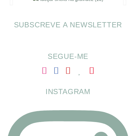
SUBSCREVE A NEWSLETTER
Alimentação nas férias com SOMP
SEGUE-ME
INSTAGRAM