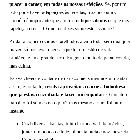
prazer a comer, em todas as nossas refeições
. Se, por um
lado pode haver adaptações às receitas, mas por outro,
também é importante que a refeição fique saborosa e que nos
´apeteça comer´. O que me dizes sobre este assunto?!
Andar a comer cozidos e grelhados a vida toda, sem qualquer
prazer, só nos leva a pensar que ter um estilo de vida
saudável é uma grande seca. Eu gosto muito de peixe cozido,
mas calma.
Estava cheia de vontade de dar aos meus meninos um jantar
assim, e portanto,
resolvi aproveitar a carne à bolonhesa
que já estava cozinhada e fazer um empadão
. O que deu
trabalho foi só mesmo o puré, mas mesmo assim, foi num
instante.
Cozi diversas batatas, triturei com a varinha mágica,
juntei um pouco de leite, pimenta preta e noz moscada.
Envolvi e voilá!