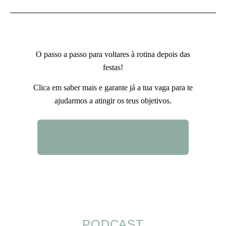
O passo a passo para voltares à rotina depois das
festas!
Clica em saber mais e garante já a tua vaga para te
ajudarmos a atingir os teus objetivos.
QUERO SABER MAIS
PODCAST