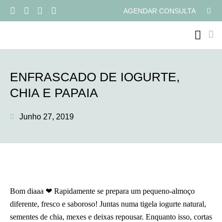
AGENDAR CONSULTA
PROGRAMAS ONLI
ENFRASCADO DE IOGURTE,
CHIA E PAPAIA
Junho 27, 2019
Bom diaaa ❤ Rapidamente se prepara um pequeno-almoço
diferente, fresco e saboroso! Juntas numa tigela iogurte natural,
sementes de chia, mexes e deixas repousar. Enquanto isso, cortas