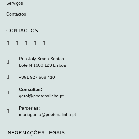
Serviços
Contactos
CONTACTOS
Rua Joly Braga Santos
Lote N 1600 123 Lisboa
+351 927 508 410
Consultas:
geral@poetenalinha.pt
Parcerias:
mariagama@poetenalinha.pt
INFORMAÇÕES LEGAIS