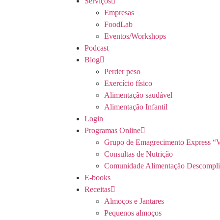
Serviços
Empresas
FoodLab
Eventos/Workshops
Podcast
Blog
Perder peso
Exercício físico
Alimentação saudável
Alimentação Infantil
Login
Programas Online
Grupo de Emagrecimento Express “V
Consultas de Nutrição
Comunidade Alimentação Descompli
E-books
Receitas
Almoços e Jantares
Pequenos almoços