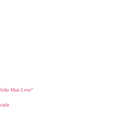
erão Mais Leve”
cada