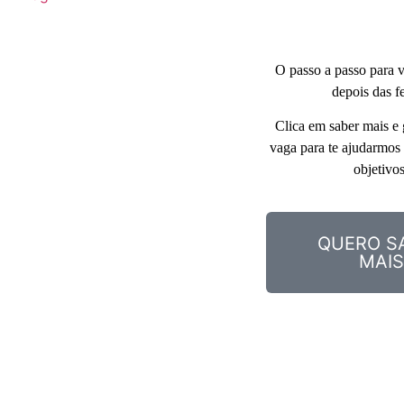
O passo a passo para vo
depois das fe
Clica em saber mais e g
vaga para te ajudarmos a
objetivos
QUERO S
MAIS