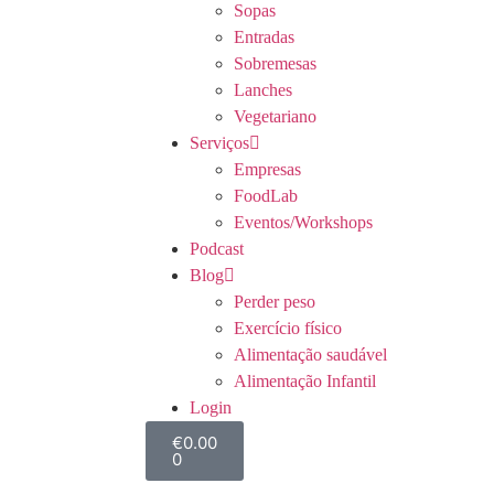
Sopas
Entradas
Sobremesas
Lanches
Vegetariano
Serviços
Empresas
FoodLab
Eventos/Workshops
Podcast
Blog
Perder peso
Exercício físico
Alimentação saudável
Alimentação Infantil
Login
€
0.00
0