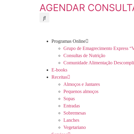
AGENDAR CONSULT
Programas Online
Grupo de Emagrecimento Express “V
Consultas de Nutrição
Comunidade Alimentação Descompli
E-books
Receitas
Almoços e Jantares
Pequenos almoços
Sopas
Entradas
Sobremesas
Lanches
Vegetariano