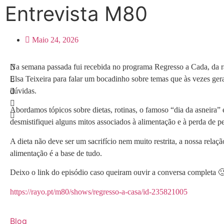
Entrevista M80
Maio 24, 2026
Na semana passada fui recebida no programa Regresso a Cada, da 
Elsa Teixeira para falar um bocadinho sobre temas que às vezes ge
dúvidas.
Abordamos tópicos sobre dietas, rotinas, o famoso “dia da asneira” 
desmistifiquei alguns mitos associados à alimentação e à perda de p
A dieta não deve ser um sacrifício nem muito restrita, a nossa relaç
alimentação é a base de tudo.
Deixo o link do episódio caso queiram ouvir a conversa completa 
https://rayo.pt/m80/shows/regresso-a-casa/id-235821005
Blog