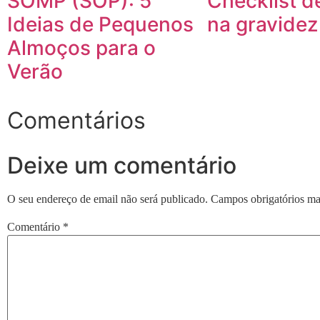
SOMP (SOP): 5
Checklist de
Ideias de Pequenos
na gravidez
Almoços para o
Verão
Comentários
Deixe um comentário
O seu endereço de email não será publicado.
Campos obrigatórios m
Comentário
*