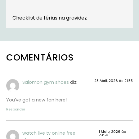
Checklist de férias na gravidez
COMENTÁRIOS
23 Abril, 2026 às 21:55
Salomon gym shoes
diz:
You’ve got a new fan here!
Responder
1 Maio, 2026 às
watch live tv online free
23:50