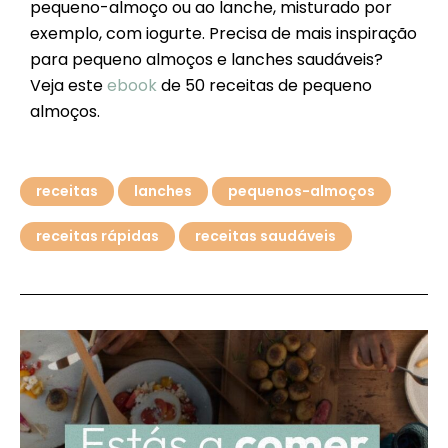
pequeno-almoço ou ao lanche, misturado por
exemplo, com iogurte. Precisa de mais inspiração
para pequeno almoços e lanches saudáveis?
Veja este
ebook
de 50 receitas de pequeno
almoços.
receitas
lanches
pequenos-almoços
receitas rápidas
receitas saudáveis