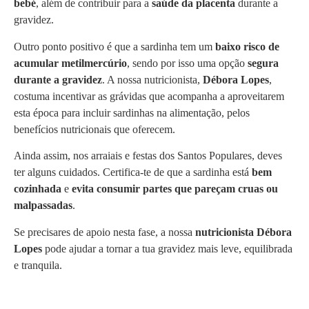
bebé
, além de contribuir para a
saúde da placenta
durante a
gravidez.
Outro ponto positivo é que a sardinha tem um
baixo risco de
acumular metilmercúrio
, sendo por isso uma opção
segura
durante a gravidez
. A nossa nutricionista,
Débora Lopes
,
costuma incentivar as grávidas que acompanha a aproveitarem
esta época para incluir sardinhas na alimentação, pelos
benefícios nutricionais que oferecem.
Ainda assim, nos arraiais e festas dos Santos Populares, deves
ter alguns cuidados. Certifica-te de que a sardinha está
bem
cozinhada
e
evita consumir partes que pareçam cruas ou
malpassadas
.
Se precisares de apoio nesta fase, a nossa
nutricionista Débora
Lopes
pode ajudar a tornar a tua gravidez mais leve, equilibrada
e tranquila.