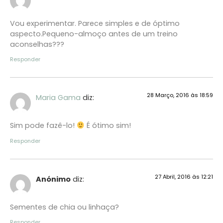
Vou experimentar. Parece simples e de óptimo
aspecto.Pequeno-almoço antes de um treino
aconselhas???
Responder
28 Março, 2016 às 18:59
Maria Gama
diz:
Sim pode fazê-lo!
É ótimo sim!
Responder
27 Abril, 2016 às 12:21
Anónimo
diz:
Sementes de chia ou linhaça?
Responder