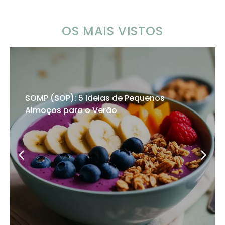
OS MAIS VISTOS
SOMP (SOP): 5 Ideias de Pequenos
Almoços para o Verão