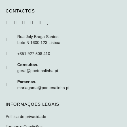
CONTACTOS
Rua Joly Braga Santos
Lote N 1600 123 Lisboa
+351 927 508 410
Consultas:
geral@poetenalinha.pt
Parcerias:
mariagama@poetenalinha.pt
INFORMAÇÕES LEGAIS
Política de privacidade
Termos e Condições