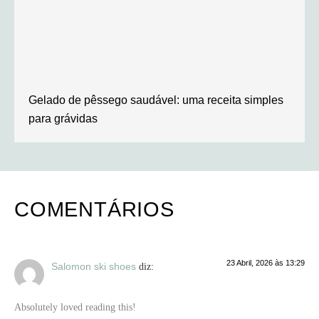
Gelado de pêssego saudável: uma receita simples
para grávidas
COMENTÁRIOS
23 Abril, 2026 às 13:29
Salomon ski shoes
diz:
Absolutely loved reading this!