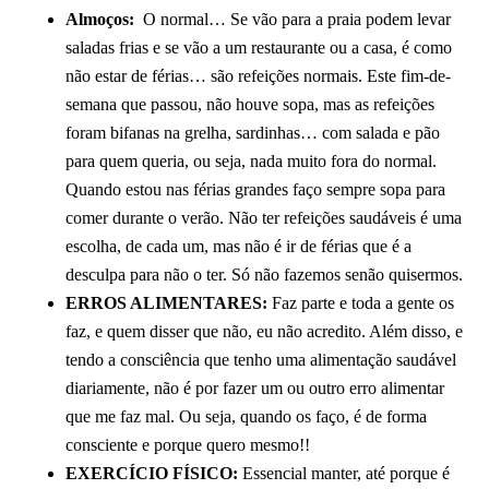
Almoços:
O normal… Se vão para a praia podem levar
saladas frias e se vão a um restaurante ou a casa, é como
não estar de férias… são refeições normais. Este fim-de-
semana que passou, não houve sopa, mas as refeições
foram bifanas na grelha, sardinhas… com salada e pão
para quem queria, ou seja, nada muito fora do normal.
Quando estou nas férias grandes faço sempre sopa para
comer durante o verão. Não ter refeições saudáveis é uma
escolha, de cada um, mas não é ir de férias que é a
desculpa para não o ter. Só não fazemos senão quisermos.
ERROS ALIMENTARES:
Faz parte e toda a gente os
faz, e quem disser que não, eu não acredito. Além disso, e
tendo a consciência que tenho uma alimentação saudável
diariamente, não é por fazer um ou outro erro alimentar
que me faz mal. Ou seja, quando os faço, é de forma
consciente e porque quero mesmo!!
EXERCÍCIO FÍSICO:
Essencial manter, até porque é