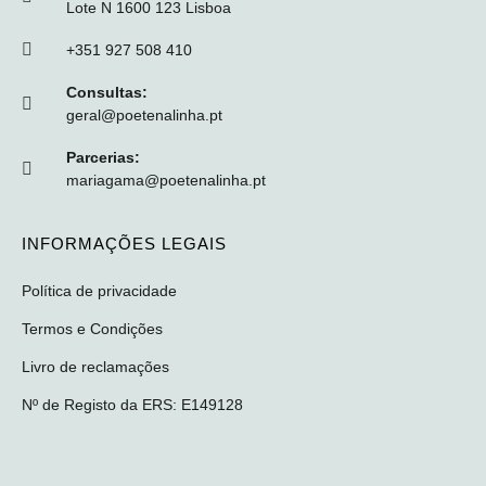
Lote N 1600 123 Lisboa
+351 927 508 410
Consultas:
geral@poetenalinha.pt
Parcerias:
mariagama@poetenalinha.pt
INFORMAÇÕES LEGAIS
Política de privacidade
Termos e Condições
Livro de reclamações
Nº de Registo da ERS: E149128