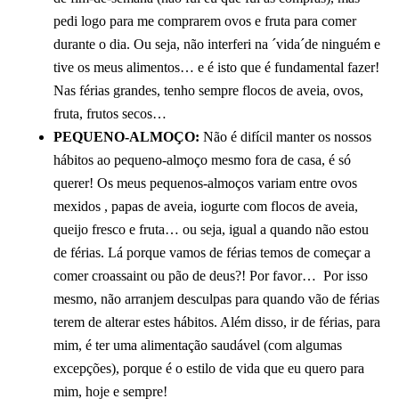
pedi logo para me comprarem ovos e fruta para comer
durante o dia. Ou seja, não interferi na ´vida´de ninguém e
tive os meus alimentos… e é isto que é fundamental fazer!
Nas férias grandes, tenho sempre flocos de aveia, ovos,
fruta, frutos secos…
PEQUENO-ALMOÇO:
Não é difícil manter os nossos
hábitos ao pequeno-almoço mesmo fora de casa, é só
querer! Os meus pequenos-almoços variam entre ovos
mexidos , papas de aveia, iogurte com flocos de aveia,
queijo fresco e fruta… ou seja, igual a quando não estou
de férias. Lá porque vamos de férias temos de começar a
comer croassaint ou pão de deus?! Por favor… Por isso
mesmo, não arranjem desculpas para quando vão de férias
terem de alterar estes hábitos. Além disso, ir de férias, para
mim, é ter uma alimentação saudável (com algumas
excepções), porque é o estilo de vida que eu quero para
mim, hoje e sempre!