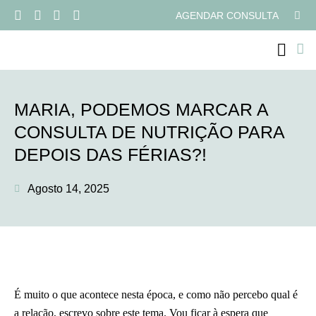
AGENDAR CONSULTA
PROGRAMAS ONLI
MARIA, PODEMOS MARCAR A
CONSULTA DE NUTRIÇÃO PARA
DEPOIS DAS FÉRIAS?!
Agosto 14, 2025
É muito o que acontece nesta época, e como não percebo qual é
a relação, escrevo sobre este tema. Vou ficar à espera que