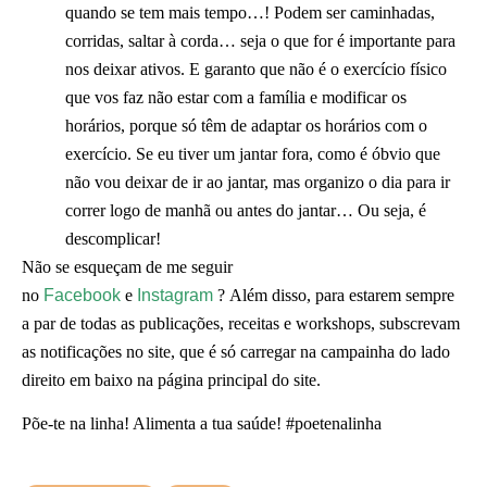
quando se tem mais tempo…! Podem ser caminhadas,
corridas, saltar à corda… seja o que for é importante para
nos deixar ativos. E garanto que não é o exercício físico
que vos faz não estar com a família e modificar os
horários, porque só têm de adaptar os horários com o
exercício. Se eu tiver um jantar fora, como é óbvio que
não vou deixar de ir ao jantar, mas organizo o dia para ir
correr logo de manhã ou antes do jantar… Ou seja, é
descomplicar!
Não se esqueçam de me seguir
no
Facebook
e
Instagram
? Além disso, para estarem sempre
a par de todas as publicações, receitas e workshops, subscrevam
as notificações no site, que é só carregar na campainha do lado
direito em baixo na página principal do site.
Põe-te na linha! Alimenta a tua saúde! #poetenalinha