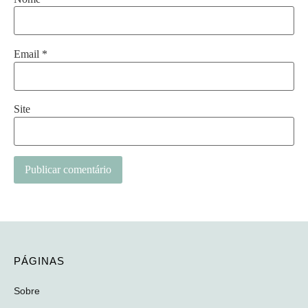
Email
*
Site
PÁGINAS
Sobre