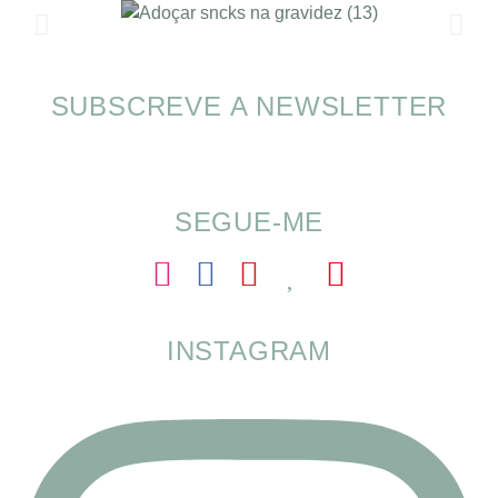
SUBSCREVE A NEWSLETTER
Alimentação nas férias com SOMP
SEGUE-ME
INSTAGRAM