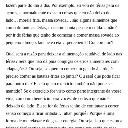
fazem parte do dia-a-dia. Por exemplo, eu vou de férias para os
açores, e normalmente existem coisas que eu não deixo de
lado… moreia frita, massa sovada… são alguns alimentos que
como durante as férias, mas com conta peso e medida… não é
por ir de férias que tenho de começar a comer massa sovada ao
pequeno-almoço, lanche e ceia… percebem?! Concordam?!
Qual será a razão para deixar a alimentação saudável de lado nas
férias? Será que não dá para conjugar os erros alimentares com
adaptações? Ou seja, se querem comer um gelado à tarde, é
preciso comer as batatas-fritas ao jantar? Ou será que pode ficar
para outro dia? E será que o exercício também não pode ser
mantido? Se o exercício for visto como parte integrante da vossa
vida, como um benefício para vocês, de certeza que não é
deixado de lado. Eu se for de férias tenho de continuar a correr,
senão começo a ficar irritada … ahah porquê? Porque é uma
forma de me relaxar e de gastar energia. Ou seja, isto que estou a