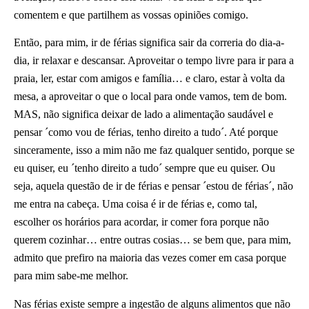
comentem e que partilhem as vossas opiniões comigo.
Então, para mim, ir de férias significa sair da correria do dia-a-
dia, ir relaxar e descansar. Aproveitar o tempo livre para ir para a
praia, ler, estar com amigos e família… e claro, estar à volta da
mesa, a aproveitar o que o local para onde vamos, tem de bom.
MAS, não significa deixar de lado a alimentação saudável e
pensar ´como vou de férias, tenho direito a tudo´. Até porque
sinceramente, isso a mim não me faz qualquer sentido, porque se
eu quiser, eu ´tenho direito a tudo´ sempre que eu quiser. Ou
seja, aquela questão de ir de férias e pensar ´estou de férias´, não
me entra na cabeça. Uma coisa é ir de férias e, como tal,
escolher os horários para acordar, ir comer fora porque não
querem cozinhar… entre outras cosias… se bem que, para mim,
admito que prefiro na maioria das vezes comer em casa porque
para mim sabe-me melhor.
Nas férias existe sempre a ingestão de alguns alimentos que não