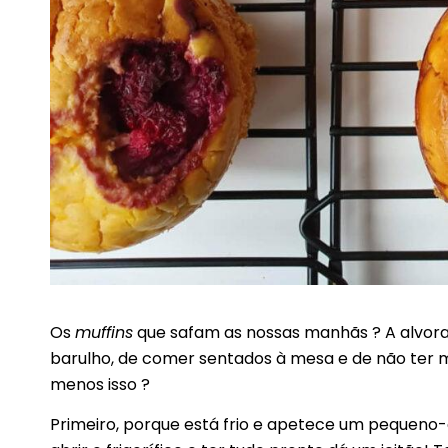
Os
muffins
que safam as nossas manhãs ? A alvora
barulho, de comer sentados à mesa e de não ter m
menos isso ?
Primeiro, porque está frio e apetece um pequeno