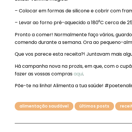
– Colocar em formas de silicone e cobrir com fra
– Levar ao forno pré-aquecido a 180⁰C cerca de 25
Pronto a comer! Normalmente faço vários, guardo
comendo durante a semana. Ora ao pequeno-almo
Que vos parece esta receita?! Juntavam mais alg
Há campanha nova na prozis, em que, com o cup
fazer as vossas compras
aqui
.
Põe-te na linha! Alimenta a tua saúde! #poetenal
alimentação saudável
últimos posts
recei