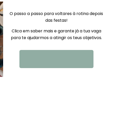
O passo a passo para voltares à rotina depois
das festas!
Clica em saber mais e garante já a tua vaga
para te ajudarmos a atingir os teus objetivos.
QUERO SABER MAIS