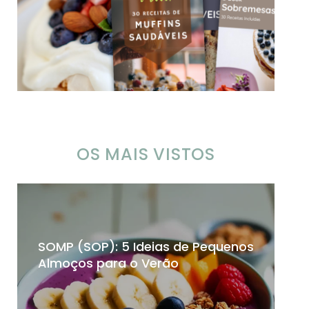
OS MAIS VISTOS
SOMP (SOP): 5 Ideias de Pequenos
Ch
Almoços para o Verão