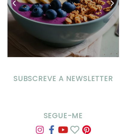
SUBSCREVE A NEWSLETTER
SEGUE-ME