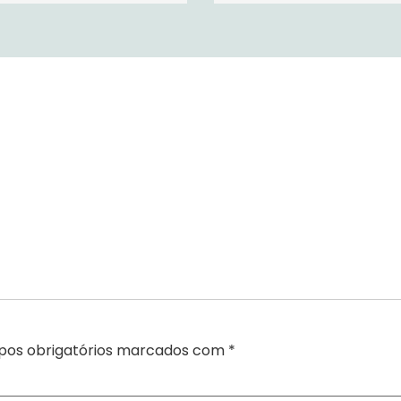
os obrigatórios marcados com
*