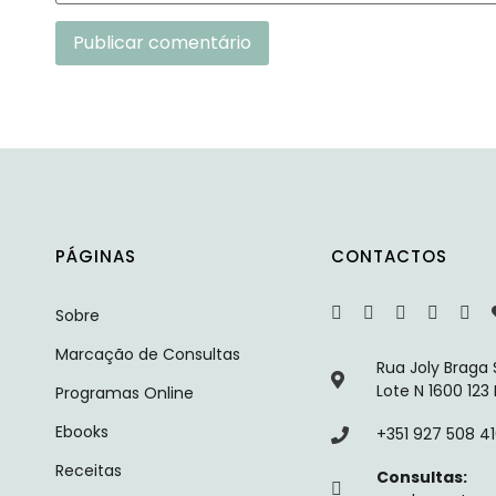
Alternative:
PÁGINAS
CONTACTOS
Sobre
Marcação de Consultas
Rua Joly Braga
Lote N 1600 123
Programas Online
Ebooks
+351 927 508 4
Receitas
Consultas: