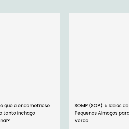
 é que a endometriose
SOMP (SOP): 5 Ideias de
a tanto inchaço
Pequenos Almoços para
nal?
Verão