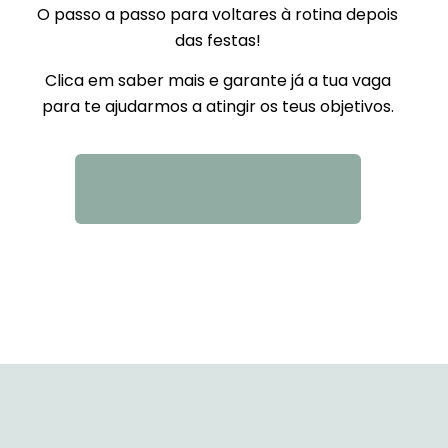
O passo a passo para voltares à rotina depois
das festas!
Clica em saber mais e garante já a tua vaga
para te ajudarmos a atingir os teus objetivos.
QUERO SABER MAIS