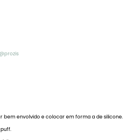
@prozis
ar bem envolvido e colocar em forma a de silicone.
puff.