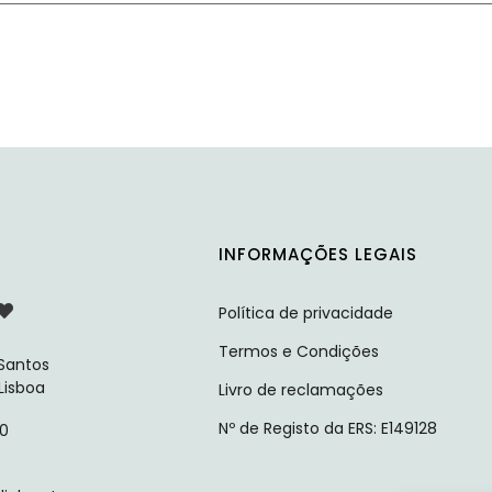
INFORMAÇÕES LEGAIS
Política de privacidade
Termos e Condições
 Santos
 Lisboa
Livro de reclamações
Nº de Registo da ERS: E149128
10