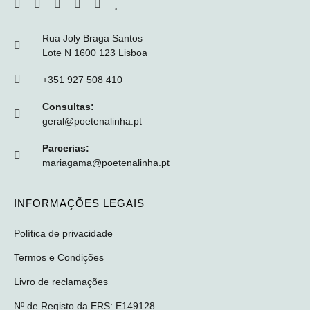
Rua Joly Braga Santos
Lote N 1600 123 Lisboa
+351 927 508 410
Consultas:
geral@poetenalinha.pt
Parcerias:
mariagama@poetenalinha.pt
INFORMAÇÕES LEGAIS
Política de privacidade
Termos e Condições
Livro de reclamações
Nº de Registo da ERS: E149128