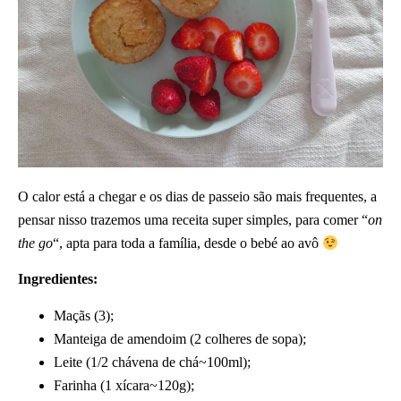
O calor está a chegar e os dias de passeio são mais frequentes, a
pensar nisso trazemos uma receita super simples, para comer “
on
the go
“, apta para toda a família, desde o bebé ao avô
Ingredientes:
Maçãs (3);
Manteiga de amendoim (2 colheres de sopa);
Leite (1/2 chávena de chá~100ml);
Farinha (1 xícara~120g);