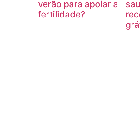
verão para apoiar a
sau
fertilidade?
rec
grá