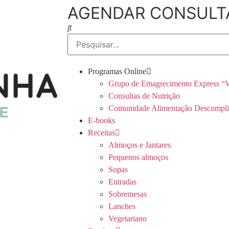
AGENDAR CONSULT
Programas Online
Grupo de Emagrecimento Express “V
Consultas de Nutrição
Comunidade Alimentação Descompli
E-books
Receitas
Almoços e Jantares
Pequenos almoços
Sopas
Entradas
Sobremesas
Lanches
Vegetariano