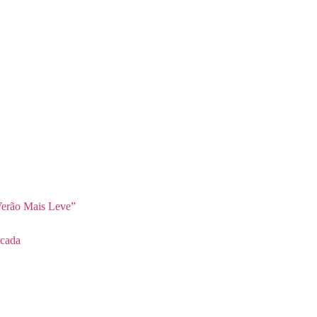
erão Mais Leve”
cada