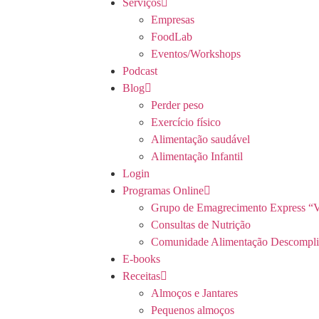
Serviços
Empresas
FoodLab
Eventos/Workshops
Podcast
Blog
Perder peso
Exercício físico
Alimentação saudável
Alimentação Infantil
Login
Programas Online
Grupo de Emagrecimento Express “V
Consultas de Nutrição
Comunidade Alimentação Descompli
E-books
Receitas
Almoços e Jantares
Pequenos almoços