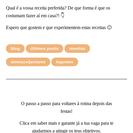
Qual é a vossa receita preferida? De que forma é que os
costumam fazer aí em casa?! 👇
Espero que gostem e que experimentem estas receitas 🙂
blog
últimos posts
receitas
almoços/jantares
legumes
O passo a passo para voltares à rotina depois das
festas!
Clica em saber mais e garante já a tua vaga para te
ajudarmos a atingir os teus objetivos.