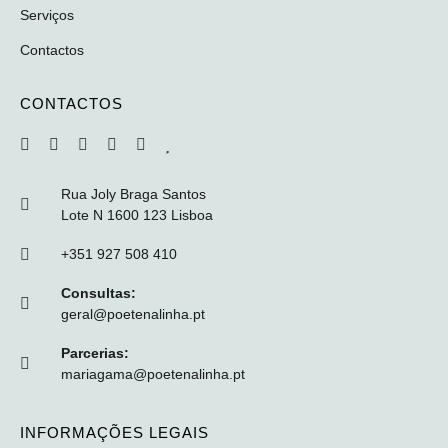
Serviços
Contactos
CONTACTOS
Rua Joly Braga Santos
Lote N 1600 123 Lisboa
+351 927 508 410
Consultas:
geral@poetenalinha.pt
Parcerias:
mariagama@poetenalinha.pt
INFORMAÇÕES LEGAIS