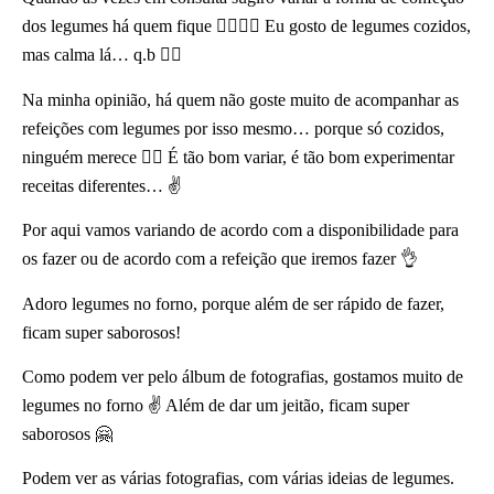
dos legumes há quem fique 🤷‍♀️🤷‍♀️ Eu gosto de legumes cozidos,
mas calma lá… q.b 🤦‍♀️
Na minha opinião, há quem não goste muito de acompanhar as
refeições com legumes por isso mesmo… porque só cozidos,
ninguém merece 🤦‍♀️ É tão bom variar, é tão bom experimentar
receitas diferentes… ✌
Por aqui vamos variando de acordo com a disponibilidade para
os fazer ou de acordo com a refeição que iremos fazer 👌
Adoro legumes no forno, porque além de ser rápido de fazer,
ficam super saborosos!
Como podem ver pelo álbum de fotografias, gostamos muito de
legumes no forno ✌ Além de dar um jeitão, ficam super
saborosos 🤗
Podem ver as várias fotografias, com várias ideias de legumes.