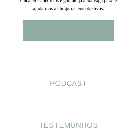
Clica em saber mais e garante já a tua vaga para te
ajudarmos a atingir os teus objetivos.
QUERO SABER MAIS
PODCAST
TESTEMUNHOS