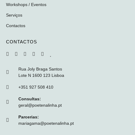
Workshops / Eventos
Serviços
Contactos
CONTACTOS
Rua Joly Braga Santos
Lote N 1600 123 Lisboa
+351 927 508 410
Consultas:
geral@poetenalinha.pt
Parcerias:
mariagama@poetenalinha.pt