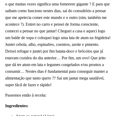
o que muitas vezes significa uma fomeeeee gigante ? E para que
saibam como funciono nestes dias, saí do consultório a pensar
que me apetecia comer este mundo e o outro (sim, também me
acontece ?). Entrei no carro e pensei de forma consciente,
comecei a pensar no que jantar! Cheguei a casa e aqueci logo
um balde de sopa e coloquei logo uma lata de atum na frigideira!
Juntei cebola, alho, espinafres, coentros, azeite e pimento.
Deixei refogar e juntei por fim batata-doce e brócolos que já
estavam cozidos do dia anterior… Por fim, um ovo! Que jeito
que dá ter atum em lata e legumes congelados e/ou prontos a
consumir… Nestes dias é fundamental para conseguir manter a
alimentação que tanto quero ?? Sai um jantar mega saudável,
super fácil de fazer e rápido!
Passemos então à receita:
Ingredientes: