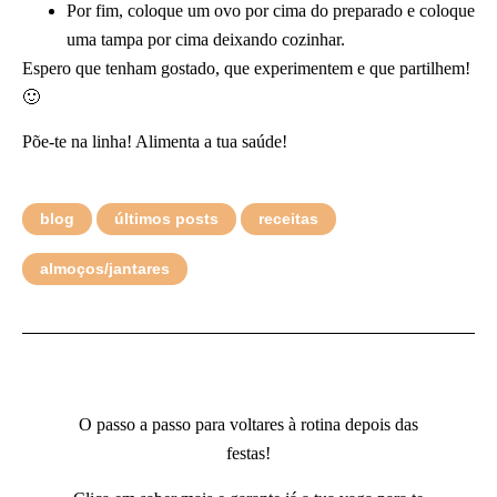
Por fim, coloque um ovo por cima do preparado e coloque
uma tampa por cima deixando cozinhar.
Espero que tenham gostado, que experimentem e que partilhem!
🙂
Põe-te na linha! Alimenta a tua saúde!
blog
últimos posts
receitas
almoços/jantares
O passo a passo para voltares à rotina depois das
festas!