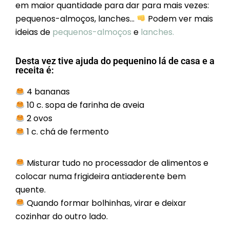
em maior quantidade para dar para mais vezes:
pequenos-almoços, lanches…
Podem ver mais
ideias de
pequenos-almoços
e
lanches.
Desta vez tive ajuda do pequenino lá de casa e a
receita é:
4 bananas
10 c. sopa de farinha de aveia
2 ovos
1 c. chá de fermento
Misturar tudo no processador de alimentos e
colocar numa frigideira antiaderente bem
quente.
Quando formar bolhinhas, virar e deixar
cozinhar do outro lado.