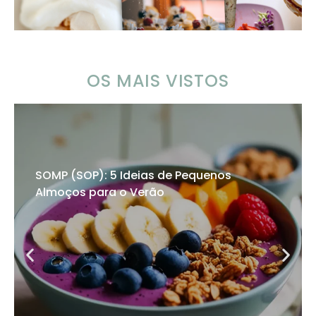
OS MAIS VISTOS
SOMP (SOP): 5 Ideias de Pequenos
Almoços para o Verão