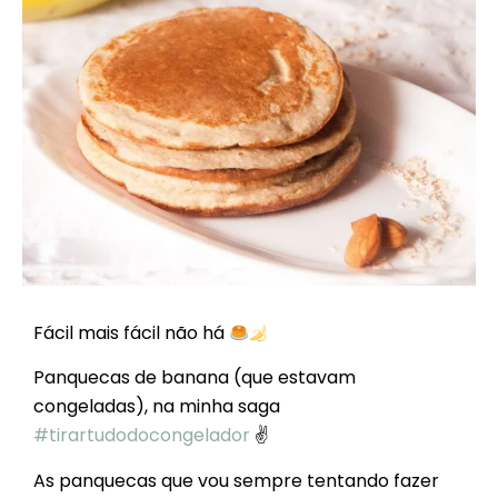
Fácil mais fácil não há
Panquecas de banana (que estavam
congeladas), na minha saga
#tirartudodocongelador
✌
As panquecas que vou sempre tentando fazer